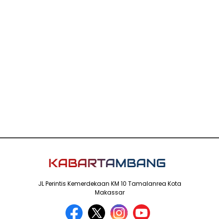
JL Perintis Kemerdekaan KM 10 Tamalanrea Kota
Makassar