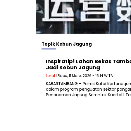
Topik
Kebun Jagung
Inspiratip! Lahan Bekas Tamba
Jadi Kebun Jagung
Lokal
| Rabu, 11 Maret 2026 - 15:14 WITA
KABARTAMBANG – Polres Kutai Kartanega
dalam program penguatan sektor pangan 
Penanaman Jagung Serentak Kuartal I Ta