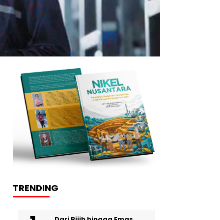
TRENDING
Dari Bijih hingga Emas