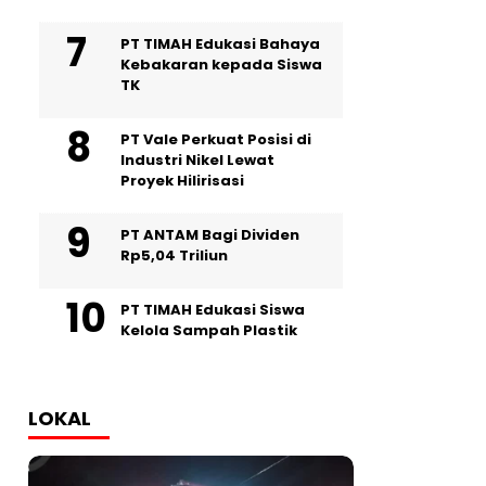
PT TIMAH Edukasi Bahaya
Kebakaran kepada Siswa
TK
PT Vale Perkuat Posisi di
Industri Nikel Lewat
Proyek Hilirisasi
PT ANTAM Bagi Dividen
Rp5,04 Triliun
PT TIMAH Edukasi Siswa
Kelola Sampah Plastik
LOKAL