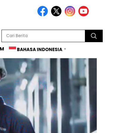
AM
BAHASA INDONESIA
▼