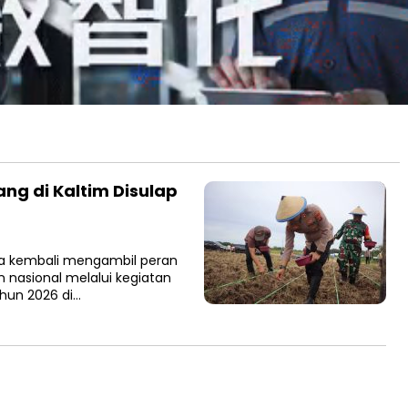
ng di Kaltim Disulap
ra kembali mengambil peran
nasional melalui kegiatan
hun 2026 di…