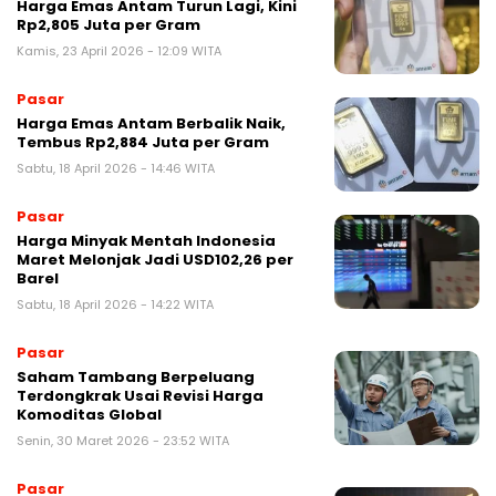
Harga Emas Antam Turun Lagi, Kini
Rp2,805 Juta per Gram
Kamis, 23 April 2026 - 12:09 WITA
Pasar
Harga Emas Antam Berbalik Naik,
Tembus Rp2,884 Juta per Gram
Sabtu, 18 April 2026 - 14:46 WITA
Pasar
Harga Minyak Mentah Indonesia
Maret Melonjak Jadi USD102,26 per
Barel
Sabtu, 18 April 2026 - 14:22 WITA
Pasar
Saham Tambang Berpeluang
Terdongkrak Usai Revisi Harga
Komoditas Global
Senin, 30 Maret 2026 - 23:52 WITA
Pasar