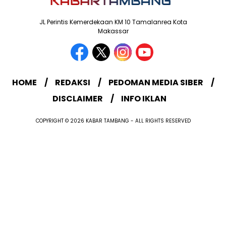
JL Perintis Kemerdekaan KM 10 Tamalanrea Kota
Makassar
HOME
REDAKSI
PEDOMAN MEDIA SIBER
DISCLAIMER
INFO IKLAN
COPYRIGHT © 2026 KABAR TAMBANG - ALL RIGHTS RESERVED