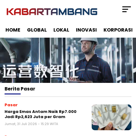
HOME
GLOBAL
LOKAL
INOVASI
KORPORASI
Berita
Pasar
Pasar
Harga Emas Antam Naik Rp7.000
Jadi Rp2,623 Juta per Gram
Jumat, 31 Juli 2026 - 15:29 WITA