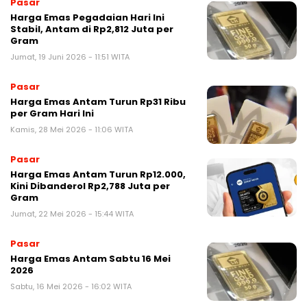
Pasar
Harga Emas Pegadaian Hari Ini
Stabil, Antam di Rp2,812 Juta per
Gram
Jumat, 19 Juni 2026 - 11:51 WITA
Pasar
Harga Emas Antam Turun Rp31 Ribu
per Gram Hari Ini
Kamis, 28 Mei 2026 - 11:06 WITA
Pasar
Harga Emas Antam Turun Rp12.000,
Kini Dibanderol Rp2,788 Juta per
Gram
Jumat, 22 Mei 2026 - 15:44 WITA
Pasar
Harga Emas Antam Sabtu 16 Mei
2026
Sabtu, 16 Mei 2026 - 16:02 WITA