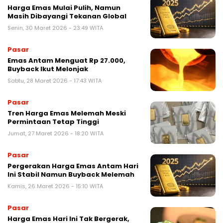
Harga Emas Mulai Pulih, Namun
Masih Dibayangi Tekanan Global
Senin, 30 Maret 2026 - 23:49 WITA
Pasar
Emas Antam Menguat Rp 27.000,
Buyback Ikut Melonjak
Sabtu, 28 Maret 2026 - 17:43 WITA
Pasar
Tren Harga Emas Melemah Meski
Permintaan Tetap Tinggi
Jumat, 27 Maret 2026 - 18:20 WITA
Pasar
Pergerakan Harga Emas Antam Hari
Ini Stabil Namun Buyback Melemah
Kamis, 26 Maret 2026 - 15:10 WITA
Pasar
Harga Emas Hari Ini Tak Bergerak,