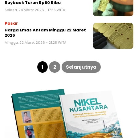
Buyback Turun Rp80 Ribu
Selasa, 24 Maret 2026 - 17:35 WITA
Pasar
Harga Emas Antam Minggu 22 Maret
2026
Minggu, 22 Maret 2026 - 21:28 WITA
Paginasi
pos
1
2
Selanjutnya