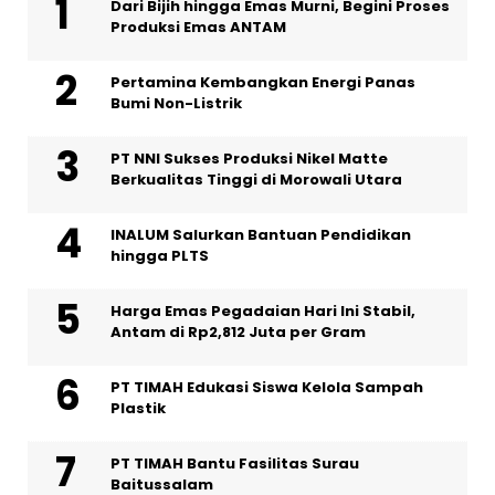
Dari Bijih hingga Emas Murni, Begini Proses
Produksi Emas ANTAM
Pertamina Kembangkan Energi Panas
Bumi Non-Listrik
PT NNI Sukses Produksi Nikel Matte
Berkualitas Tinggi di Morowali Utara
INALUM Salurkan Bantuan Pendidikan
hingga PLTS
Harga Emas Pegadaian Hari Ini Stabil,
Antam di Rp2,812 Juta per Gram
PT TIMAH Edukasi Siswa Kelola Sampah
Plastik
PT TIMAH Bantu Fasilitas Surau
Baitussalam