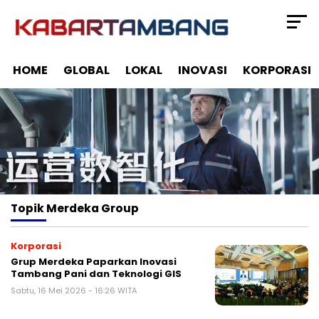
HOME
GLOBAL
LOKAL
INOVASI
KORPORASI
Topik
Merdeka Group
Korporasi
Grup Merdeka Paparkan Inovasi
Tambang Pani dan Teknologi GIS
Sabtu, 16 Mei 2026 - 16:26 WITA