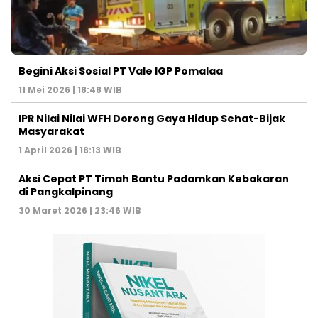
Begini Aksi Sosial PT Vale IGP Pomalaa
11 Mei 2026 | 18:48 WIB
IPR Nilai Nilai WFH Dorong Gaya Hidup Sehat-Bijak
Masyarakat
1 April 2026 | 18:13 WIB
Aksi Cepat PT Timah Bantu Padamkan Kebakaran
di Pangkalpinang
30 Maret 2026 | 23:46 WIB