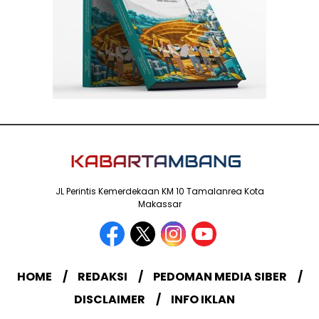
JL Perintis Kemerdekaan KM 10 Tamalanrea Kota
Makassar
HOME
REDAKSI
PEDOMAN MEDIA SIBER
DISCLAIMER
INFO IKLAN