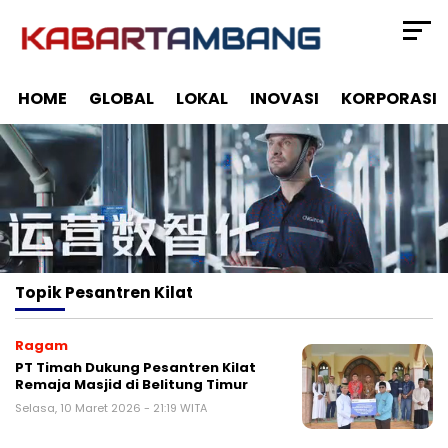
HOME
GLOBAL
LOKAL
INOVASI
KORPORASI
Topik
Pesantren Kilat
Ragam
PT Timah Dukung Pesantren Kilat
Remaja Masjid di Belitung Timur
Selasa, 10 Maret 2026 - 21:19 WITA