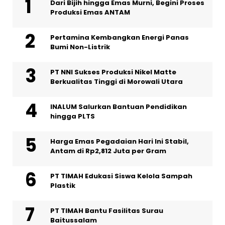
Dari Bijih hingga Emas Murni, Begini Proses
Produksi Emas ANTAM
Pertamina Kembangkan Energi Panas
Bumi Non-Listrik
PT NNI Sukses Produksi Nikel Matte
Berkualitas Tinggi di Morowali Utara
INALUM Salurkan Bantuan Pendidikan
hingga PLTS
Harga Emas Pegadaian Hari Ini Stabil,
Antam di Rp2,812 Juta per Gram
PT TIMAH Edukasi Siswa Kelola Sampah
Plastik
PT TIMAH Bantu Fasilitas Surau
Baitussalam