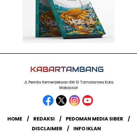
JL Perintis Kemerdekaan KM 10 Tamalanrea Kota
Makassar
HOME
REDAKSI
PEDOMAN MEDIA SIBER
DISCLAIMER
INFO IKLAN