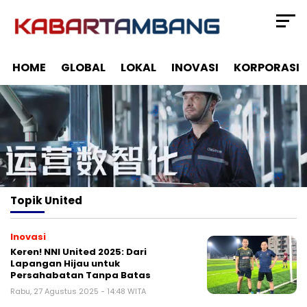
HOME
GLOBAL
LOKAL
INOVASI
KORPORASI
Topik
United
Inovasi
Keren! NNI United 2025: Dari
Lapangan Hijau untuk
Persahabatan Tanpa Batas
Rabu, 27 Agustus 2025 - 14:48 WITA