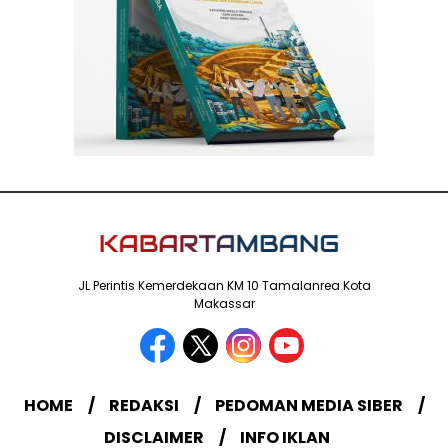
JL Perintis Kemerdekaan KM 10 Tamalanrea Kota
Makassar
HOME
REDAKSI
PEDOMAN MEDIA SIBER
DISCLAIMER
INFO IKLAN