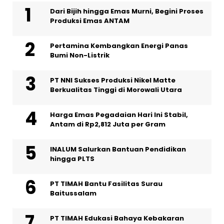
Dari Bijih hingga Emas Murni, Begini Proses
Produksi Emas ANTAM
Pertamina Kembangkan Energi Panas
Bumi Non-Listrik
PT NNI Sukses Produksi Nikel Matte
Berkualitas Tinggi di Morowali Utara
Harga Emas Pegadaian Hari Ini Stabil,
Antam di Rp2,812 Juta per Gram
INALUM Salurkan Bantuan Pendidikan
hingga PLTS
PT TIMAH Bantu Fasilitas Surau
Baitussalam
PT TIMAH Edukasi Bahaya Kebakaran