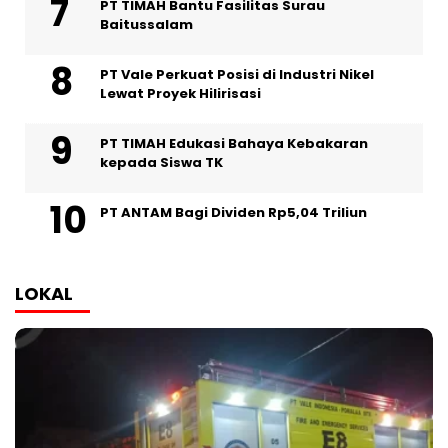
PT TIMAH Bantu Fasilitas Surau
Baitussalam
PT Vale Perkuat Posisi di Industri Nikel
Lewat Proyek Hilirisasi
PT TIMAH Edukasi Bahaya Kebakaran
kepada Siswa TK
PT ANTAM Bagi Dividen Rp5,04 Triliun
LOKAL