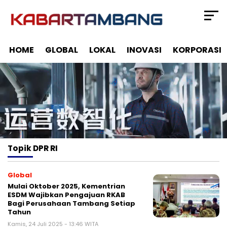
HOME
GLOBAL
LOKAL
INOVASI
KORPORASI
Topik
DPR RI
Global
Mulai Oktober 2025, Kementrian
ESDM Wajibkan Pengajuan RKAB
Bagi Perusahaan Tambang Setiap
Tahun
Kamis, 24 Juli 2025 - 13:46 WITA