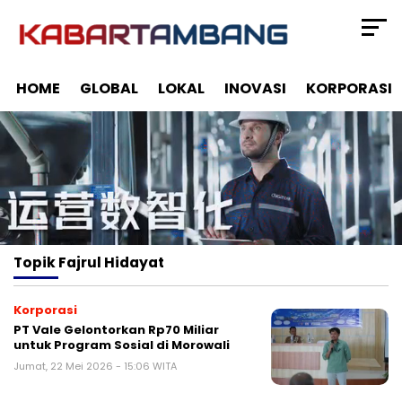
HOME
GLOBAL
LOKAL
INOVASI
KORPORASI
Topik
Fajrul Hidayat
Korporasi
PT Vale Gelontorkan Rp70 Miliar
untuk Program Sosial di Morowali
Jumat, 22 Mei 2026 - 15:06 WITA