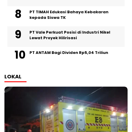
PT TIMAH Edukasi Bahaya Kebakaran
kepada Siswa TK
PT Vale Perkuat Posisi di Industri Nikel
Lewat Proyek Hilirisasi
PT ANTAM Bagi Dividen Rp5,04 Triliun
LOKAL