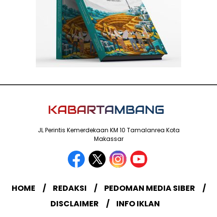
JL Perintis Kemerdekaan KM 10 Tamalanrea Kota
Makassar
HOME
REDAKSI
PEDOMAN MEDIA SIBER
DISCLAIMER
INFO IKLAN