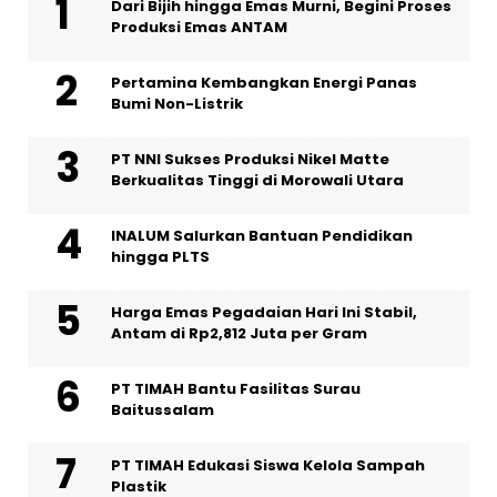
Dari Bijih hingga Emas Murni, Begini Proses
Produksi Emas ANTAM
Pertamina Kembangkan Energi Panas
Bumi Non-Listrik
PT NNI Sukses Produksi Nikel Matte
Berkualitas Tinggi di Morowali Utara
INALUM Salurkan Bantuan Pendidikan
hingga PLTS
Harga Emas Pegadaian Hari Ini Stabil,
Antam di Rp2,812 Juta per Gram
PT TIMAH Bantu Fasilitas Surau
Baitussalam
PT TIMAH Edukasi Siswa Kelola Sampah
Plastik