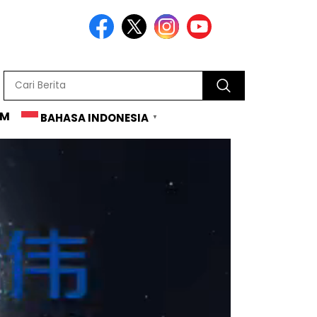
AM
BAHASA INDONESIA
▼