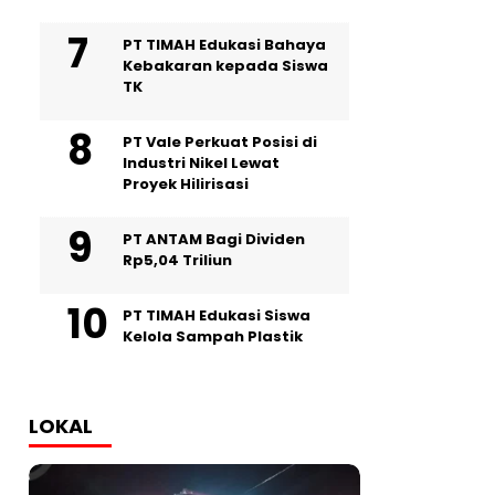
PT TIMAH Edukasi Bahaya
Kebakaran kepada Siswa
TK
PT Vale Perkuat Posisi di
Industri Nikel Lewat
Proyek Hilirisasi
PT ANTAM Bagi Dividen
Rp5,04 Triliun
PT TIMAH Edukasi Siswa
Kelola Sampah Plastik
LOKAL