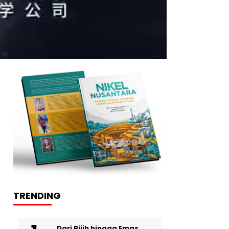
TRENDING
Dari Bijih hingga Emas