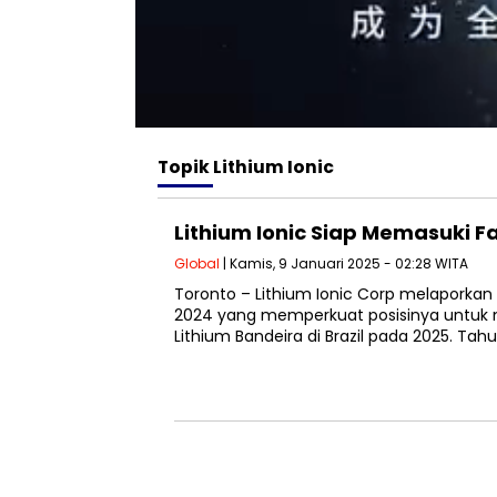
Topik
Lithium Ionic
Lithium Ionic Siap Memasuki F
Global
| Kamis, 9 Januari 2025 - 02:28 WITA
Toronto – Lithium Ionic Corp melaporka
2024 yang memperkuat posisinya untuk m
Lithium Bandeira di Brazil pada 2025. Tah