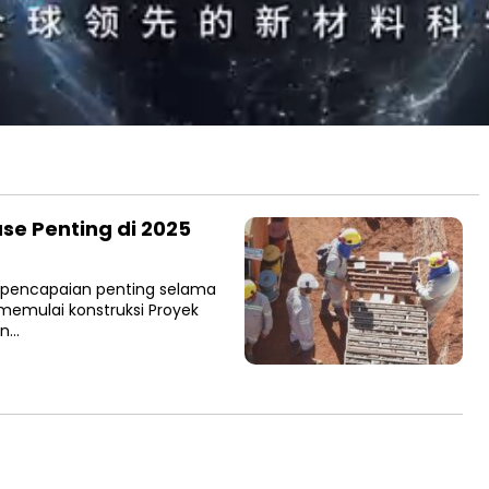
ase Penting di 2025
n pencapaian penting selama
emulai konstruksi Proyek
un…