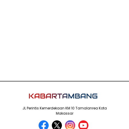
JL Perintis Kemerdekaan KM 10 Tamalanrea Kota
Makassar