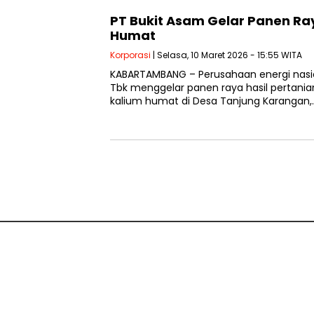
PT Bukit Asam Gelar Panen R
Humat
Korporasi
| Selasa, 10 Maret 2026 - 15:55 WITA
KABARTAMBANG – Perusahaan energi nasio
Tbk menggelar panen raya hasil pertani
kalium humat di Desa Tanjung Karangan,