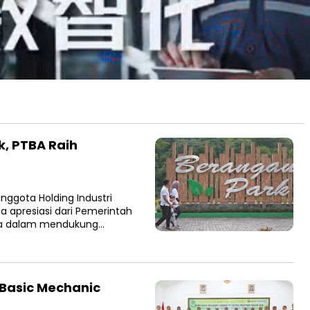
, PTBA Raih
ggota Holding Industri
 apresiasi dari Pemerintah
nya dalam mendukung…
Basic Mechanic