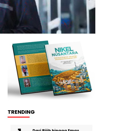
TRENDING
Dari Bijih hingga Emas