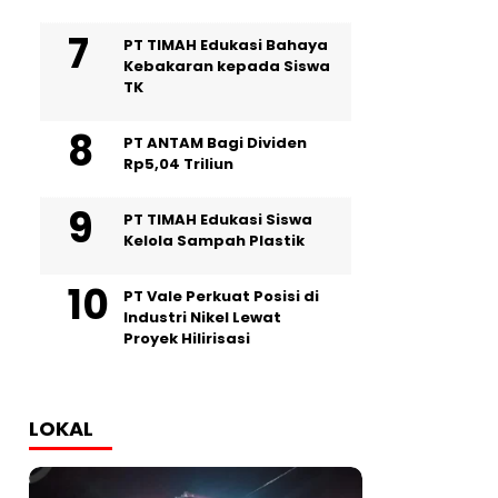
PT TIMAH Edukasi Bahaya
Kebakaran kepada Siswa
TK
PT ANTAM Bagi Dividen
Rp5,04 Triliun
PT TIMAH Edukasi Siswa
Kelola Sampah Plastik
PT Vale Perkuat Posisi di
Industri Nikel Lewat
Proyek Hilirisasi
LOKAL