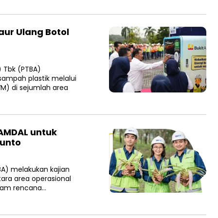
aur Ulang Botol
 Tbk (PTBA)
ampah plastik melalui
M) di sejumlah area
 AMDAL untuk
unto
A) melakukan kajian
ara area operasional
lam rencana…