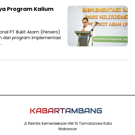
aya Program Kalium
nal PT Bukit Asam (Persero)
an dari program implementasi
…
JL Perintis Kemerdekaan KM 10 Tamalanrea Kota
Makassar