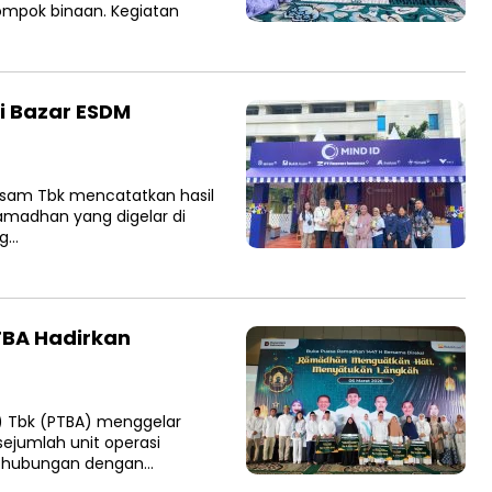
ompok binaan. Kegiatan
i Bazar ESDM
sam Tbk mencatatkan hasil
amadhan yang digelar di
ng…
TBA Hadirkan
) Tbk (PTBA) menggelar
sejumlah unit operasi
 hubungan dengan…