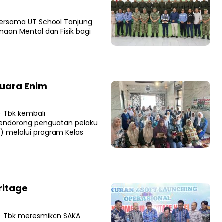
ersama UT School Tanjung
aan Mental dan Fisik bagi
uara Enim
 Tbk kembali
ndorong penguatan pelaku
) melalui program Kelas
ritage
) Tbk meresmikan SAKA