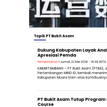
Topik
PT Bukit Asam
Dukung Kabupaten Layak Anak
Apresiasi Pemda
Pemerintahan
| Jumat, 22 Mei 2026 - 15:39 WITA
KABARTAMBANG – PT Bukit Asam (PTBA), an
Pertambangan MIND ID, kembali menerima
Kabupaten Muara Enim atas kontribusi
PT Bukit Asam Tutup Program 
Course