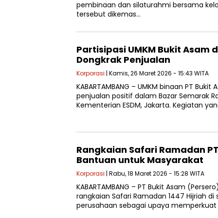
pembinaan dan silaturahmi bersama kel
tersebut dikemas…
Partisipasi UMKM Bukit Asam d
Dongkrak Penjualan
Korporasi
| Kamis, 26 Maret 2026 - 15:43 WITA
KABARTAMBANG – UMKM binaan PT Bukit A
penjualan positif dalam Bazar Semarak R
Kementerian ESDM, Jakarta. Kegiatan ya
Rangkaian Safari Ramadan P
Bantuan untuk Masyarakat
Korporasi
| Rabu, 18 Maret 2026 - 15:28 WITA
KABARTAMBANG – PT Bukit Asam (Persero
rangkaian Safari Ramadan 1447 Hijriah di 
perusahaan sebagai upaya memperkuat