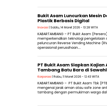
Bukit Asam Luncurkan Mesin D
Plastik Berbasis Digital
Inovasi
| Sabtu, 14 Maret 2026 - 13:28 WITA
KABARTAMBANG – PT Bukit Asam (Persero)
memperkenalkan teknologi pengelolaan s
peluncuran Reverse Vending Machine (RV
operasional perusahaan….
PT Bukit Asam Siapkan Kajian
Tambang Batu Bara di Sawahl
Korporasi
| Rabu, 11 Maret 2026 - 12:43 WITA
KABARTAMBANG – PT Bukit Asam Tbk (PTB
mengenai jarak aman atau safe zone ant
tambang dengan permukiman warga da