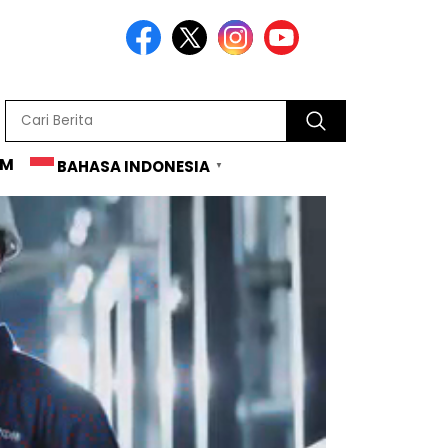
AM
BAHASA INDONESIA
▼