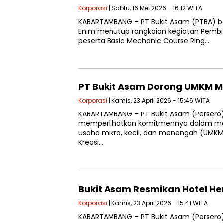
Korporasi
| Sabtu, 16 Mei 2026 - 16:12 WITA
KABARTAMBANG – PT Bukit Asam (PTBA) b
Enim menutup rangkaian kegiatan Pembin
peserta Basic Mechanic Course Ring…
PT Bukit Asam Dorong UMKM M
Korporasi
| Kamis, 23 April 2026 - 15:46 WITA
KABARTAMBANG – PT Bukit Asam (Persero)
memperlihatkan komitmennya dalam me
usaha mikro, kecil, dan menengah (UMKM
Kreasi…
Bukit Asam Resmikan Hotel He
Korporasi
| Kamis, 23 April 2026 - 15:41 WITA
KABARTAMBANG – PT Bukit Asam (Persero