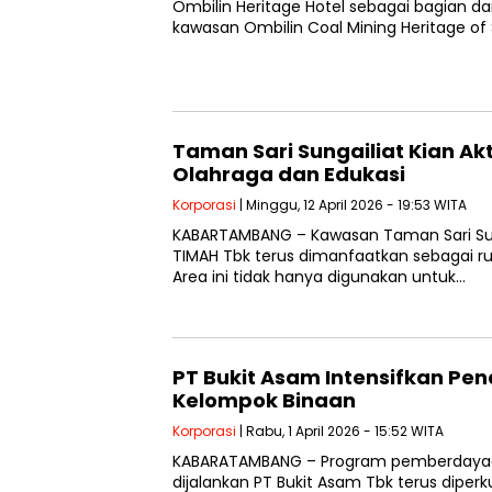
Ombilin Heritage Hotel sebagai bagian 
kawasan Ombilin Coal Mining Heritage o
Taman Sari Sungailiat Kian Akt
Olahraga dan Edukasi
Korporasi
| Minggu, 12 April 2026 - 19:53 WITA
KABARTAMBANG – Kawasan Taman Sari Sung
TIMAH Tbk terus dimanfaatkan sebagai ru
Area ini tidak hanya digunakan untuk…
PT Bukit Asam Intensifkan P
Kelompok Binaan
Korporasi
| Rabu, 1 April 2026 - 15:52 WITA
KABARATAMBANG – Program pemberdaya
dijalankan PT Bukit Asam Tbk terus diperk