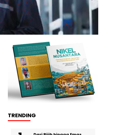
TRENDING
Dari Bijih hingga Emas