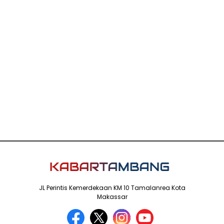
JL Perintis Kemerdekaan KM 10 Tamalanrea Kota
Makassar