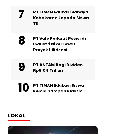
PT TIMAH Edukasi Bahaya
Kebakaran kepada Siswa
TK
PT Vale Perkuat Posisi di
Industri Nikel Lewat
Proyek Hilirisasi
PT ANTAM Bagi Dividen
Rp5,04 Triliun
PT TIMAH Edukasi Siswa
Kelola Sampah Plastik
LOKAL