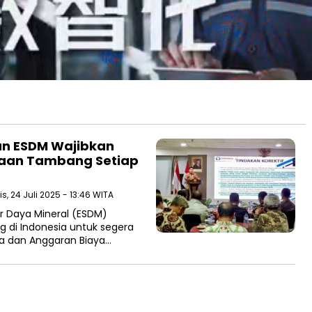
an ESDM Wajibkan
haan Tambang Setiap
s, 24 Juli 2025 - 13:46 WITA
r Daya Mineral (ESDM)
di Indonesia untuk segera
a dan Anggaran Biaya…