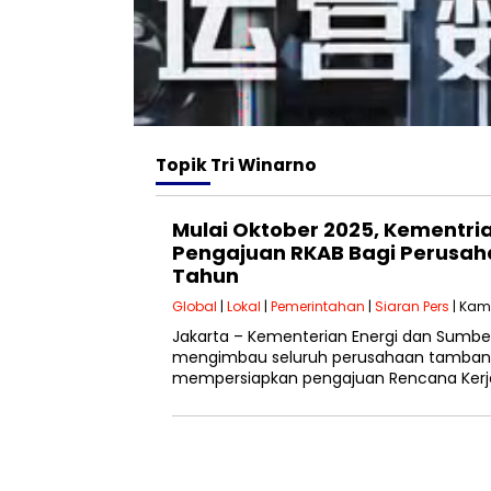
Topik
Tri Winarno
Mulai Oktober 2025, Kementri
Pengajuan RKAB Bagi Perusa
Tahun
Global
|
Lokal
|
Pemerintahan
|
Siaran Pers
| Kami
Jakarta – Kementerian Energi dan Sumbe
mengimbau seluruh perusahaan tambang 
mempersiapkan pengajuan Rencana Kerj