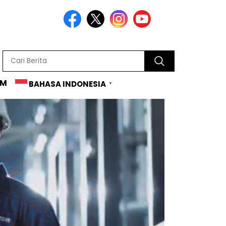
AM
BAHASA INDONESIA
▼