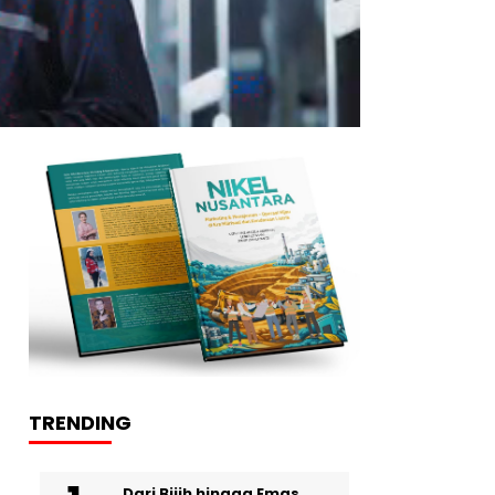
TRENDING
Dari Bijih hingga Emas