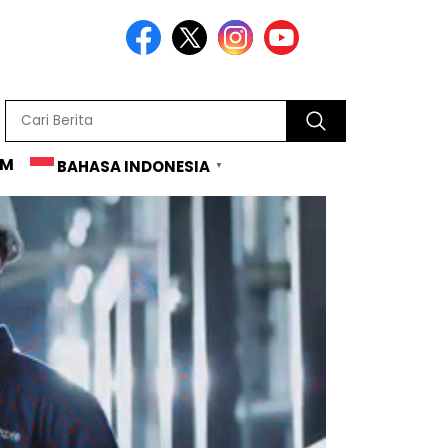
AM
BAHASA INDONESIA
▼