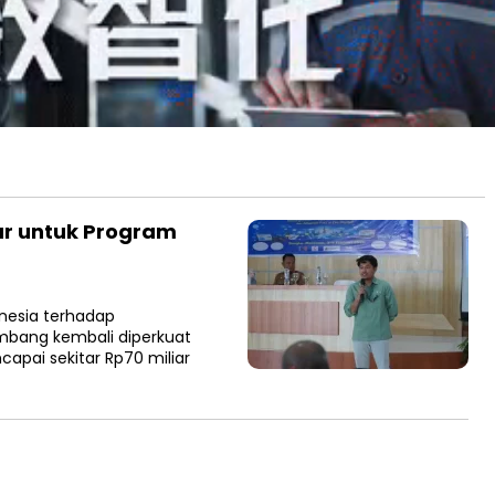
ar untuk Program
nesia terhadap
bang kembali diperkuat
ncapai sekitar Rp70 miliar