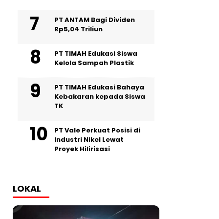
PT ANTAM Bagi Dividen
Rp5,04 Triliun
PT TIMAH Edukasi Siswa
Kelola Sampah Plastik
PT TIMAH Edukasi Bahaya
Kebakaran kepada Siswa
TK
PT Vale Perkuat Posisi di
Industri Nikel Lewat
Proyek Hilirisasi
LOKAL