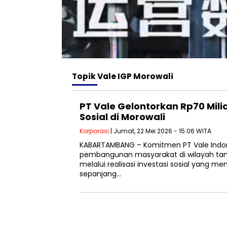
Topik
Vale IGP Morowali
PT Vale Gelontorkan Rp70 Mili
Sosial di Morowali
Korporasi
| Jumat, 22 Mei 2026 - 15:06 WITA
KABARTAMBANG – Komitmen PT Vale Indo
pembangunan masyarakat di wilayah tam
melalui realisasi investasi sosial yang me
sepanjang…