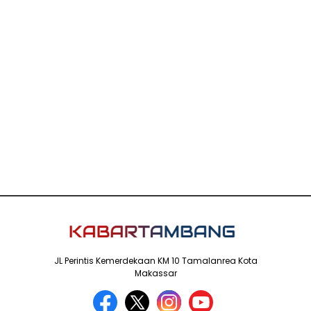
JL Perintis Kemerdekaan KM 10 Tamalanrea Kota
Makassar