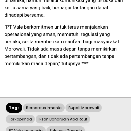
dinamika, namun melalui komunikasi yang terbuka dan
kerja sama yang baik, berbagai tantangan dapat
dihadapi bersama.
“PT Vale berkomitmen untuk terus menjalankan
operasional yang aman, mematuhi regulasi yang
berlaku, serta memberikan manfaat bagi masyarakat
Morowali. Tidak ada masa depan tanpa memikirkan
pertambangan, dan tidak ada pertambangan tanpa
memikirkan masa depan,” tutupnya.***
Tag :
Bernardus Irmanto
Bupati Morowali
Forkopimda
Iksan Baharudin Abd Rauf
PT Vale Indonesia
Sulawesi Tengah