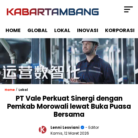
HOME
GLOBAL
LOKAL
INOVASI
KORPORASI
/
Home
Lokal
PT Vale Perkuat Sinergi dengan
Pemkab Morowali lewat Buka Puasa
Bersama
Lenni Lesviani
- Editor
Kamis, 12 Maret 2026