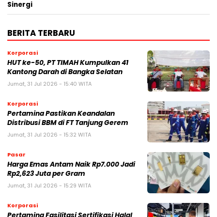
Sinergi
BERITA TERBARU
Korporasi
HUT ke-50, PT TIMAH Kumpulkan 41
Kantong Darah di Bangka Selatan
Jumat, 31 Jul 2026 - 15:40 WITA
Korporasi
Pertamina Pastikan Keandalan
Distribusi BBM di FT Tanjung Gerem
Jumat, 31 Jul 2026 - 15:32 WITA
Pasar
Harga Emas Antam Naik Rp7.000 Jadi
Rp2,623 Juta per Gram
Jumat, 31 Jul 2026 - 15:29 WITA
Korporasi
Pertamina Fasilitasi Sertifikasi Halal