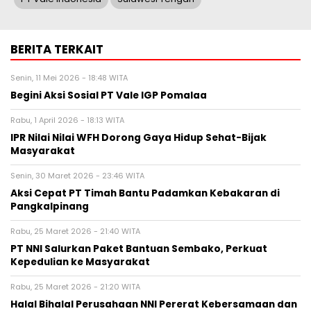
BERITA TERKAIT
Senin, 11 Mei 2026 - 18:48 WITA
Begini Aksi Sosial PT Vale IGP Pomalaa
Rabu, 1 April 2026 - 18:13 WITA
IPR Nilai Nilai WFH Dorong Gaya Hidup Sehat-Bijak
Masyarakat
Senin, 30 Maret 2026 - 23:46 WITA
Aksi Cepat PT Timah Bantu Padamkan Kebakaran di
Pangkalpinang
Rabu, 25 Maret 2026 - 21:40 WITA
PT NNI Salurkan Paket Bantuan Sembako, Perkuat
Kepedulian ke Masyarakat
Rabu, 25 Maret 2026 - 21:20 WITA
Halal Bihalal Perusahaan NNI Pererat Kebersamaan dan