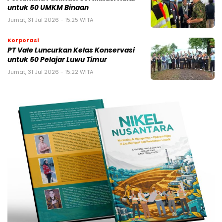
untuk 50 UMKM Binaan
Jumat, 31 Jul 2026 - 15:25 WITA
Korporasi
PT Vale Luncurkan Kelas Konservasi
untuk 50 Pelajar Luwu Timur
Jumat, 31 Jul 2026 - 15:22 WITA