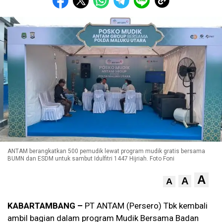
ANTAM berangkatkan 500 pemudik lewat program mudik gratis bersama
BUMN dan ESDM untuk sambut Idulfitri 1447 Hijriah. Foto Foni
A
A
A
KABARTAMBANG –
PT ANTAM (Persero) Tbk kembali
ambil bagian dalam program Mudik Bersama Badan