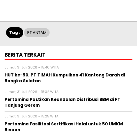
Tag :
PT ANTAM
BERITA TERKAIT
Jumat, 31 Juli 2026 - 15:40 WITA
HUT ke-50, PT TIMAH Kumpulkan 41 Kantong Darah di
Bangka Selatan
Jumat, 31 Juli 2026 - 15:32 WITA
Pertamina Pastikan Keandalan Distribusi BBM di FT
Tanjung Gerem
Jumat, 31 Juli 2026 - 15:25 WITA
Pertamina Fasilitasi Sertifikasi Halal untuk 50 UMKM
Binaan