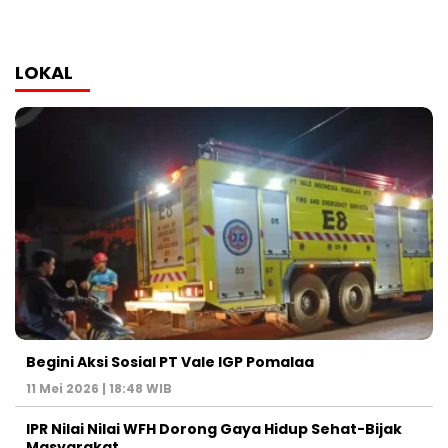
LOKAL
Begini Aksi Sosial PT Vale IGP Pomalaa
11 Mei 2026 | 18:48 WIB
IPR Nilai Nilai WFH Dorong Gaya Hidup Sehat-Bijak
Masyarakat