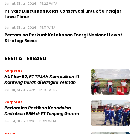
Jumat, 31 Juli 2026 - 15:22 WITA
PT Vale Luncurkan Kelas Konservasi untuk 50 Pelajar
Luwu Timur
Jumat, 31 Juli 2026 - 15:11 WITA
Pertamina Perkuat Ketahanan Energi Nasional Lewat
Strategi Bisnis
BERITA TERBARU
Korporasi
HUT ke-50, PT TIMAH Kumpulkan 41
Kantong Darah di Bangka Selatan
Jumat, 31 Jul 2026 - 15:40 WITA
Korporasi
Pertamina Pastikan Keandalan
Distribusi BBM di FT Tanjung Gerem
Jumat, 31 Jul 2026 - 15:32 WITA
Pasar