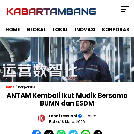
HOME
GLOBAL
LOKAL
INOVASI
KORPORASI
/
Home
Korporasi
ANTAM Kembali Ikut Mudik Bersama
BUMN dan ESDM
Lenni Lesviani
- Editor
Rabu, 18 Maret 2026