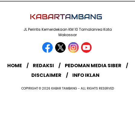
JL Perintis Kemerdekaan KM 10 Tamalanrea Kota
Makassar
HOME
REDAKSI
PEDOMAN MEDIA SIBER
DISCLAIMER
INFO IKLAN
COPYRIGHT © 2026 KABAR TAMBANG - ALL RIGHTS RESERVED