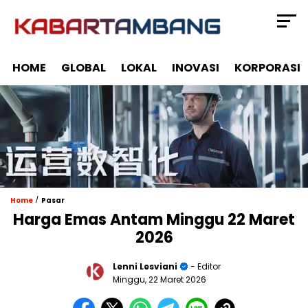
HOME
GLOBAL
LOKAL
INOVASI
KORPORASI
/
Home
Pasar
Harga Emas Antam Minggu 22 Maret
2026
Lenni Lesviani
- Editor
Minggu, 22 Maret 2026