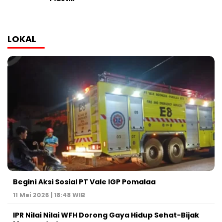
LOKAL
Begini Aksi Sosial PT Vale IGP Pomalaa
11 Mei 2026 | 18:48 WIB
IPR Nilai Nilai WFH Dorong Gaya Hidup Sehat-Bijak