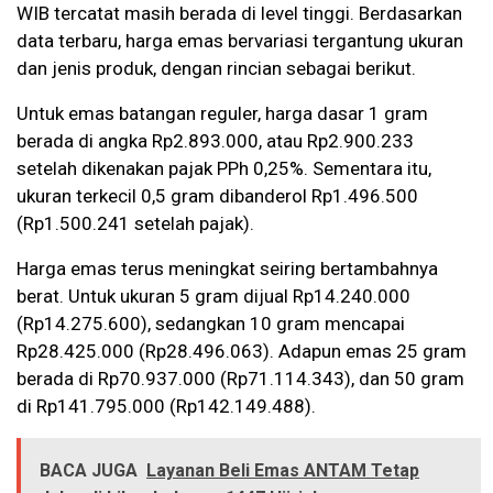
WIB tercatat masih berada di level tinggi. Berdasarkan
data terbaru, harga emas bervariasi tergantung ukuran
dan jenis produk, dengan rincian sebagai berikut.
Untuk emas batangan reguler, harga dasar 1 gram
berada di angka Rp2.893.000, atau Rp2.900.233
setelah dikenakan pajak PPh 0,25%. Sementara itu,
ukuran terkecil 0,5 gram dibanderol Rp1.496.500
(Rp1.500.241 setelah pajak).
Harga emas terus meningkat seiring bertambahnya
berat. Untuk ukuran 5 gram dijual Rp14.240.000
(Rp14.275.600), sedangkan 10 gram mencapai
Rp28.425.000 (Rp28.496.063). Adapun emas 25 gram
berada di Rp70.937.000 (Rp71.114.343), dan 50 gram
di Rp141.795.000 (Rp142.149.488).
BACA JUGA
Layanan Beli Emas ANTAM Tetap