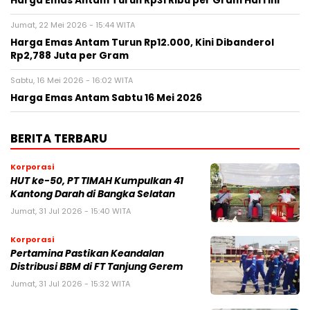
Harga Emas Antam Turun Rp31 Ribu per Gram Hari Ini
Jumat, 22 Mei 2026 - 15:44 WITA
Harga Emas Antam Turun Rp12.000, Kini Dibanderol
Rp2,788 Juta per Gram
Sabtu, 16 Mei 2026 - 16:02 WITA
Harga Emas Antam Sabtu 16 Mei 2026
BERITA TERBARU
Korporasi
HUT ke-50, PT TIMAH Kumpulkan 41
Kantong Darah di Bangka Selatan
Jumat, 31 Jul 2026 - 15:40 WITA
Korporasi
Pertamina Pastikan Keandalan
Distribusi BBM di FT Tanjung Gerem
Jumat, 31 Jul 2026 - 15:32 WITA