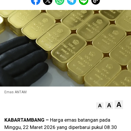
Emas ANTAM
A
A
A
KABARTAMBANG –
Harga emas batangan pada
Minggu, 22 Maret 2026 yang diperbarui pukul 08.30