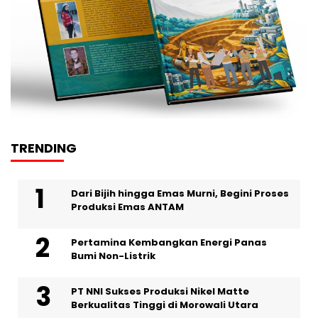
TRENDING
Dari Bijih hingga Emas Murni, Begini Proses
Produksi Emas ANTAM
Pertamina Kembangkan Energi Panas
Bumi Non-Listrik
PT NNI Sukses Produksi Nikel Matte
Berkualitas Tinggi di Morowali Utara