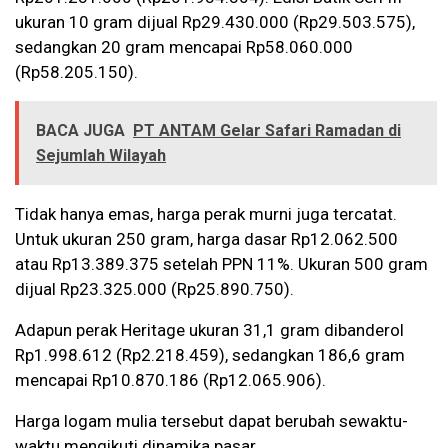
ukuran 10 gram dijual Rp29.430.000 (Rp29.503.575),
sedangkan 20 gram mencapai Rp58.060.000
(Rp58.205.150).
BACA JUGA
PT ANTAM Gelar Safari Ramadan di
Sejumlah Wilayah
Tidak hanya emas, harga perak murni juga tercatat.
Untuk ukuran 250 gram, harga dasar Rp12.062.500
atau Rp13.389.375 setelah PPN 11%. Ukuran 500 gram
dijual Rp23.325.000 (Rp25.890.750).
Adapun perak Heritage ukuran 31,1 gram dibanderol
Rp1.998.612 (Rp2.218.459), sedangkan 186,6 gram
mencapai Rp10.870.186 (Rp12.065.906).
Harga logam mulia tersebut dapat berubah sewaktu-
waktu mengikuti dinamika pasar.