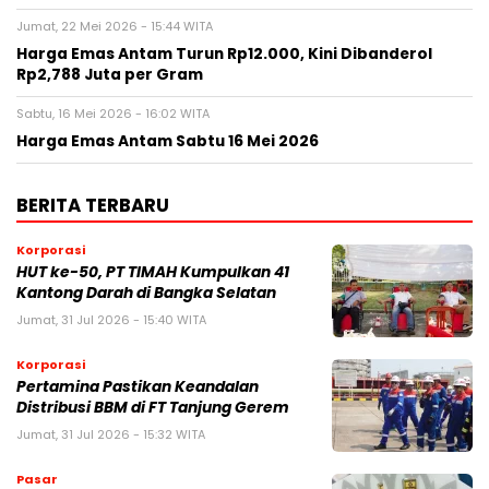
Jumat, 22 Mei 2026 - 15:44 WITA
Harga Emas Antam Turun Rp12.000, Kini Dibanderol
Rp2,788 Juta per Gram
Sabtu, 16 Mei 2026 - 16:02 WITA
Harga Emas Antam Sabtu 16 Mei 2026
BERITA TERBARU
Korporasi
HUT ke-50, PT TIMAH Kumpulkan 41
Kantong Darah di Bangka Selatan
Jumat, 31 Jul 2026 - 15:40 WITA
Korporasi
Pertamina Pastikan Keandalan
Distribusi BBM di FT Tanjung Gerem
Jumat, 31 Jul 2026 - 15:32 WITA
Pasar