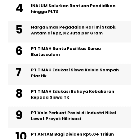
INALUM Salurkan Bantuan Pendidikan
hingga PLTS
Harga Emas Pegadaian Hari Ini Stabil,
Antam di Rp2,812 Juta per Gram
PT TIMAH Bantu Fasilitas Surau
Baitussalam
PT TIMAH Edukasi Siswa Kelola Sampah
Plastik
PT TIMAH Edukasi Bahaya Kebakaran
kepada Siswa TK
PT Vale Perkuat Posisi di Industri Nikel
Lewat Proyek Hilirisasi
PT ANTAM Bagi Dividen Rp5,04 Triliun