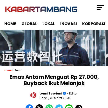
HOME
GLOBAL
LOKAL
INOVASI
KORPORASI
/
Home
Pasar
Emas Antam Menguat Rp 27.000,
Buyback Ikut Melonjak
Lenni Lesviani
- Editor
Sabtu, 28 Maret 2026