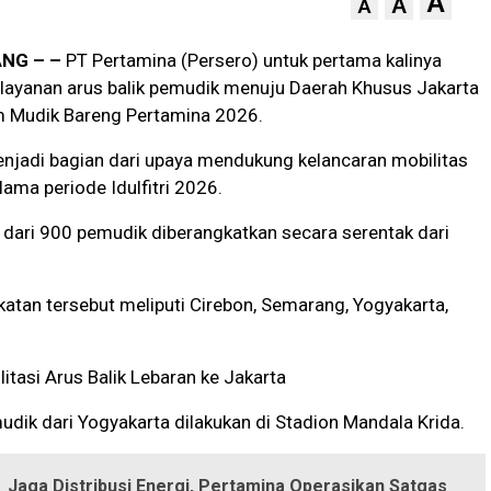
A
A
A
NG – –
PT Pertamina (Persero) untuk pertama kalinya
layanan arus balik pemudik menuju Daerah Khusus Jakarta
 Mudik Bareng Pertamina 2026.
njadi bagian dari upaya mendukung kelancaran mobilitas
ama periode Idulfitri 2026.
 dari 900 pemudik diberangkatkan secara serentak dari
atan tersebut meliputi Cirebon, Semarang, Yogyakarta,
litasi Arus Balik Lebaran ke Jakarta
dik dari Yogyakarta dilakukan di Stadion Mandala Krida.
Jaga Distribusi Energi, Pertamina Operasikan Satgas