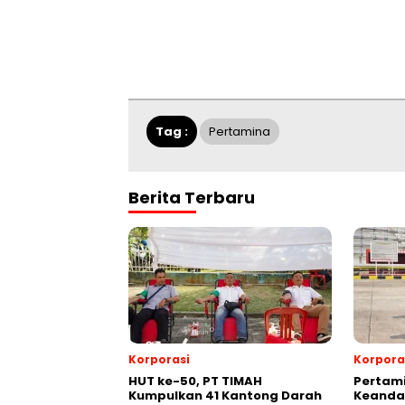
Tag :
Pertamina
Berita Terbaru
Korporasi
Korpora
HUT ke-50, PT TIMAH
Pertami
Kumpulkan 41 Kantong Darah
Keandal