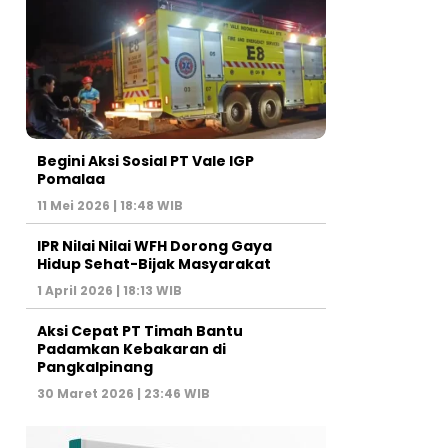
Begini Aksi Sosial PT Vale IGP
Pomalaa
11 Mei 2026 | 18:48 WIB
IPR Nilai Nilai WFH Dorong Gaya
Hidup Sehat-Bijak Masyarakat
1 April 2026 | 18:13 WIB
Aksi Cepat PT Timah Bantu
Padamkan Kebakaran di
Pangkalpinang
30 Maret 2026 | 23:46 WIB