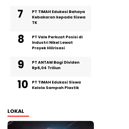
PT TIMAH Edukasi Bahaya
Kebakaran kepada Siswa
TK
PT Vale Perkuat Posisi di
Industri Nikel Lewat
Proyek Hilirisasi
PT ANTAM Bagi Dividen
Rp5,04 Triliun
PT TIMAH Edukasi Siswa
Kelola Sampah Plastik
LOKAL