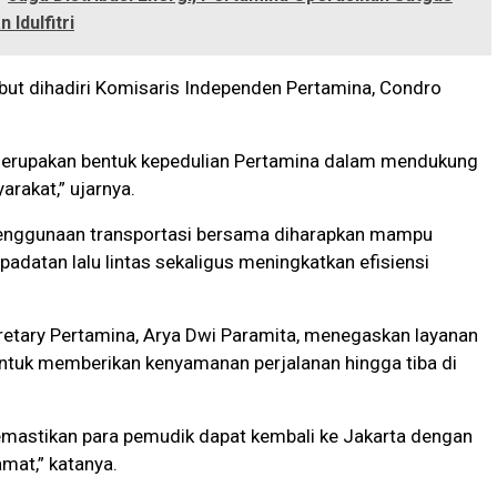
Idulfitri
but dihadiri Komisaris Independen Pertamina, Condro
merupakan bentuk kepedulian Pertamina dalam mendukung
arakat,” ujarnya.
enggunaan transportasi bersama diharapkan mampu
adatan lalu lintas sekaligus meningkatkan efisiensi
retary Pertamina, Arya Dwi Paramita, menegaskan layanan
untuk memberikan kenyamanan perjalanan hingga tiba di
emastikan para pemudik dapat kembali ke Jakarta dengan
amat,” katanya.