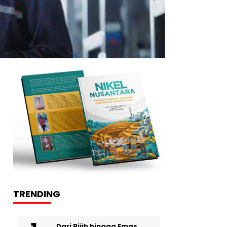
TRENDING
Dari Bijih hingga Emas