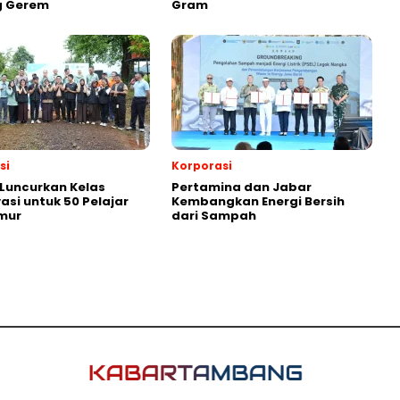
g Gerem
Gram
si
Korporasi
 Luncurkan Kelas
Pertamina dan Jabar
asi untuk 50 Pelajar
Kembangkan Energi Bersih
mur
dari Sampah