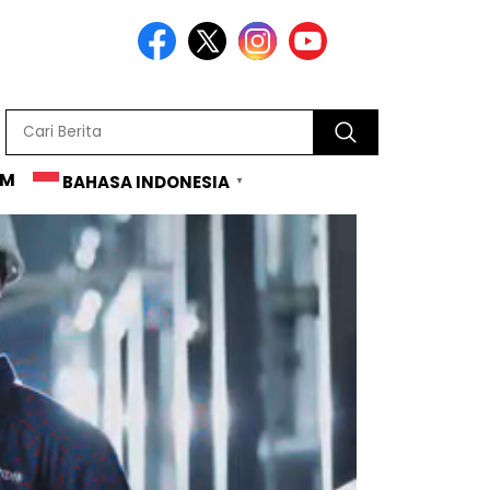
AM
BAHASA INDONESIA
▼