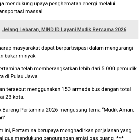
uga mendukung upaya penghematan energi melalui
ansportasi massal.
Jelang Lebaran, MIND ID Layani Mudik Bersama 2026
harap masyarakat dapat berpartisipasi dalam mengurangi
n bakar minyak.
ertamina telah memberangkatkan lebih dari 5.000 pemudik
ta di Pulau Jawa.
n tersebut menggunakan 153 armada bus dengan total
i 23 kota.
k Bareng Pertamina 2026 mengusung tema “Mudik Aman,
n”.
m ini, Pertamina berupaya menghadirkan perjalanan yang
ekaligus mendukung pengurangan emisi gas buang. ***