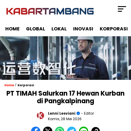
HOME
GLOBAL
LOKAL
INOVASI
KORPORASI
/
Home
Korporasi
PT TIMAH Salurkan 17 Hewan Kurban
di Pangkalpinang
Lenni Lesviani
- Editor
Kamis, 28 Mei 2026