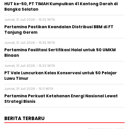
HUT ke-50, PT TIMAH Kumpulkan 41 Kantong Darah di
Bangka Selatan
Jumat, 31 Juli 2026 - 15:32 WITA
Pertamina Pastikan Keandalan Distribusi BBM di FT
Tanjung Gerem
Jumat, 31 Juli 2026 - 15:25 WITA
Pertamina Fasilitasi Sertifikasi Halal untuk 50 UMKM
Binaan
Jumat, 31 Juli 2026 - 15:22 WITA
PT Vale Luncurkan Kelas Konservasi untuk 50 Pelajar
Luwu Timur
Jumat, 31 Juli 2026 - 15:11 WITA
Pertamina Perkuat Ketahanan Energi Nasional Lewat
Strategi Bisnis
BERITA TERBARU