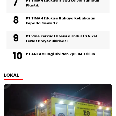
PT TIMAH Edukasi Siswa Kelola Sampah
Plastik
PT TIMAH Edukasi Bahaya Kebakaran
kepada Siswa TK
PT Vale Perkuat Posisi di Industri Nikel
Lewat Proyek Hilirisasi
PT ANTAM Bagi Dividen Rp5,04 Triliun
LOKAL