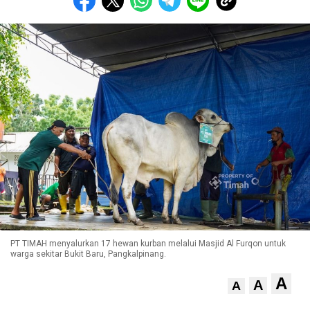
PT TIMAH menyalurkan 17 hewan kurban melalui Masjid Al Furqon untuk
warga sekitar Bukit Baru, Pangkalpinang.
A
A
A