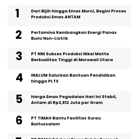
Dari Bijih hingga Emas Murni, Begini Proses
Produksi Emas ANTAM
Pertamina Kembangkan Energi Panas
Bumi Non-Listrik
PT NNI Sukses Produksi Nikel Matte
Berkualitas Tinggi di Morowali Utara
INALUM Salurkan Bantuan Pendidikan
hingga PLTS
Harga Emas Pegadaian Hari Ini Stabil,
Antam di Rp2,812 Juta per Gram
PT TIMAH Bantu Fasilitas Surau
Baitussalam