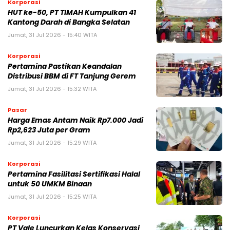
Korporasi
HUT ke-50, PT TIMAH Kumpulkan 41
Kantong Darah di Bangka Selatan
Jumat, 31 Jul 2026 - 15:40 WITA
Korporasi
Pertamina Pastikan Keandalan
Distribusi BBM di FT Tanjung Gerem
Jumat, 31 Jul 2026 - 15:32 WITA
Pasar
Harga Emas Antam Naik Rp7.000 Jadi
Rp2,623 Juta per Gram
Jumat, 31 Jul 2026 - 15:29 WITA
Korporasi
Pertamina Fasilitasi Sertifikasi Halal
untuk 50 UMKM Binaan
Jumat, 31 Jul 2026 - 15:25 WITA
Korporasi
PT Vale Luncurkan Kelas Konservasi