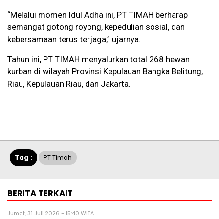
“Melalui momen Idul Adha ini, PT TIMAH berharap
semangat gotong royong, kepedulian sosial, dan
kebersamaan terus terjaga,” ujarnya.
Tahun ini, PT TIMAH menyalurkan total 268 hewan
kurban di wilayah Provinsi Kepulauan Bangka Belitung,
Riau, Kepulauan Riau, dan Jakarta.
Tag :
PT Timah
BERITA TERKAIT
Jumat, 31 Juli 2026 - 15:40 WITA