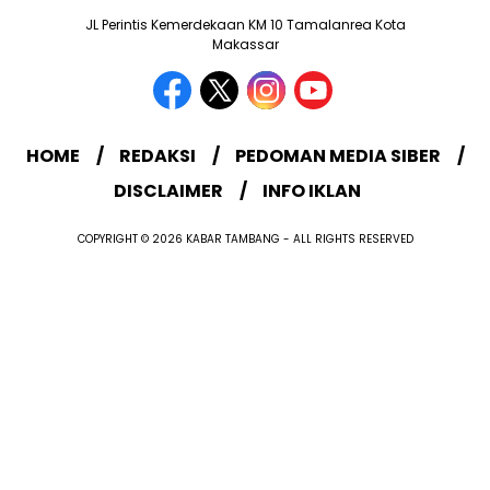
JL Perintis Kemerdekaan KM 10 Tamalanrea Kota
Makassar
HOME
REDAKSI
PEDOMAN MEDIA SIBER
DISCLAIMER
INFO IKLAN
COPYRIGHT © 2026 KABAR TAMBANG - ALL RIGHTS RESERVED