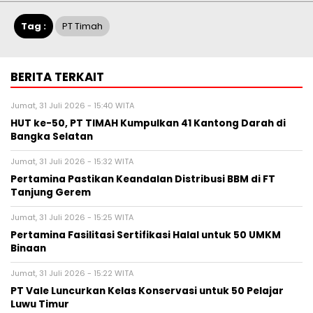
Tag :
PT Timah
BERITA TERKAIT
Jumat, 31 Juli 2026 - 15:40 WITA
HUT ke-50, PT TIMAH Kumpulkan 41 Kantong Darah di
Bangka Selatan
Jumat, 31 Juli 2026 - 15:32 WITA
Pertamina Pastikan Keandalan Distribusi BBM di FT
Tanjung Gerem
Jumat, 31 Juli 2026 - 15:25 WITA
Pertamina Fasilitasi Sertifikasi Halal untuk 50 UMKM
Binaan
Jumat, 31 Juli 2026 - 15:22 WITA
PT Vale Luncurkan Kelas Konservasi untuk 50 Pelajar
Luwu Timur