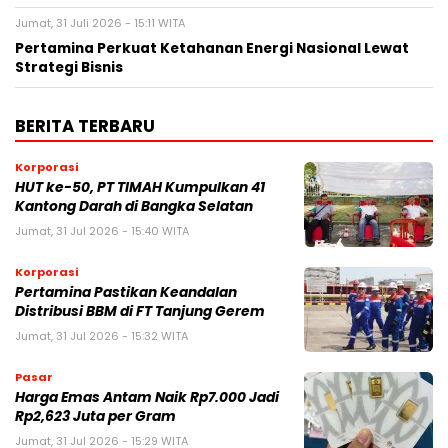
Jumat, 31 Juli 2026 - 15:11 WITA
Pertamina Perkuat Ketahanan Energi Nasional Lewat
Strategi Bisnis
BERITA TERBARU
Korporasi
HUT ke-50, PT TIMAH Kumpulkan 41
Kantong Darah di Bangka Selatan
Jumat, 31 Jul 2026 - 15:40 WITA
Korporasi
Pertamina Pastikan Keandalan
Distribusi BBM di FT Tanjung Gerem
Jumat, 31 Jul 2026 - 15:32 WITA
Pasar
Harga Emas Antam Naik Rp7.000 Jadi
Rp2,623 Juta per Gram
Jumat, 31 Jul 2026 - 15:29 WITA