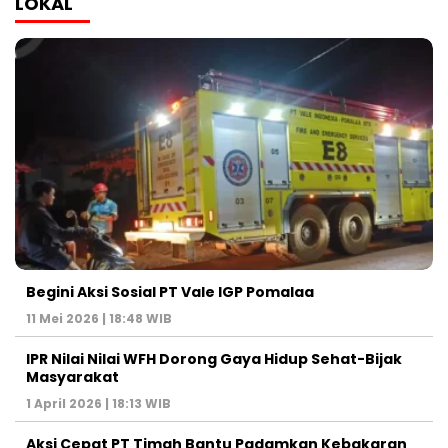
LOKAL
Begini Aksi Sosial PT Vale IGP Pomalaa
11 Mei 2026 | 18:48 WIB
IPR Nilai Nilai WFH Dorong Gaya Hidup Sehat-Bijak
Masyarakat
1 April 2026 | 18:13 WIB
Aksi Cepat PT Timah Bantu Padamkan Kebakaran