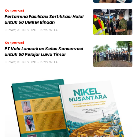
Korporasi
Pertamina Fasilitasi Sertifikasi Halal
untuk 50 UMKM Binaan
Jumat, 31 Jul 2026 - 15:25 WITA
Korporasi
PT Vale Luncurkan Kelas Konservasi
untuk 50 Pelajar Luwu Timur
Jumat, 31 Jul 2026 - 15:22 WITA