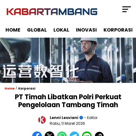
HOME
GLOBAL
LOKAL
INOVASI
KORPORASI
/
Home
Korporasi
PT Timah Libatkan Polri Perkuat
Pengelolaan Tambang Timah
Lenni Lesviani
- Editor
Rabu, 11 Maret 2026