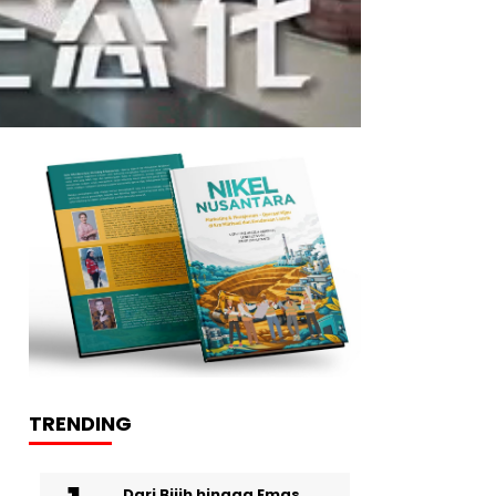
TRENDING
Dari Bijih hingga Emas