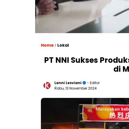
Home
Lokal
/
PT NNI Sukses Produks
di 
Lenni Lesviani
- Editor
Rabu, 13 November 2024