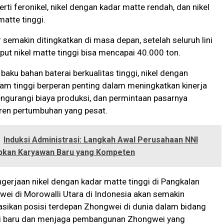
rti feronikel, nikel dengan kadar matte rendah, dan nikel
atte tinggi.
 semakin ditingkatkan di masa depan, setelah seluruh lini
tput nikel matte tinggi bisa mencapai 40.000 ton.
baku bahan baterai berkualitas tinggi, nikel dengan
am tinggi berperan penting dalam meningkatkan kinerja
ngurangi biaya produksi, dan permintaan pasarnya
ren pertumbuhan yang pesat.
Induksi Administrasi: Langkah Awal Perusahaan NNI
kan Karyawan Baru yang Kompeten
gerjaan nikel dengan kadar matte tinggi di Pangkalan
wei di Morowalli Utara di Indonesia akan semakin
sikan posisi terdepan Zhongwei di dunia dalam bidang
gi baru dan menjaga pembangunan Zhongwei yang