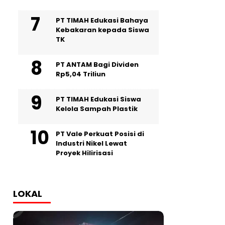
PT TIMAH Edukasi Bahaya
Kebakaran kepada Siswa
TK
PT ANTAM Bagi Dividen
Rp5,04 Triliun
PT TIMAH Edukasi Siswa
Kelola Sampah Plastik
PT Vale Perkuat Posisi di
Industri Nikel Lewat
Proyek Hilirisasi
LOKAL