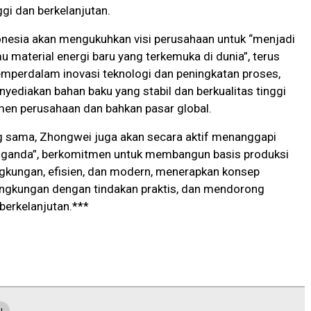
ggi dan berkelanjutan.
nesia akan mengukuhkan visi perusahaan untuk “menjadi
u material energi baru yang terkemuka di dunia”, terus
mperdalam inovasi teknologi dan peningkatan proses,
nyediakan bahan baku yang stabil dan berkualitas tinggi
en perusahaan dan bahkan pasar global.
g sama, Zhongwei juga akan secara aktif menanggapi
n ganda”, berkomitmen untuk membangun basis produksi
ngkungan, efisien, dan modern, menerapkan konsep
lingkungan dengan tindakan praktis, dan mendorong
erkelanjutan.***