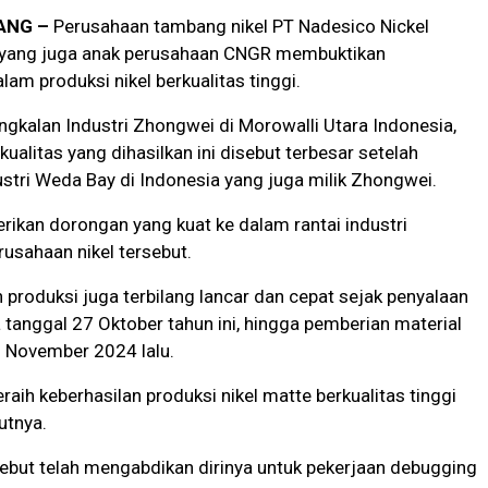
ANG –
Perusahaan tambang nikel PT Nadesico Nickel
) yang juga anak perusahaan CNGR membuktikan
m produksi nikel berkualitas tinggi.
ngkalan Industri Zhongwei di Morowalli Utara Indonesia,
kualitas yang dihasilkan ini disebut terbesar setelah
stri Weda Bay di Indonesia yang juga milik Zhongwei.
rikan dorongan yang kuat ke dalam rantai industri
rusahaan nikel tersebut.
 produksi juga terbilang lancar dan cepat sejak penyalaan
 tanggal 27 Oktober tahun ini, hingga pemberian material
5 November 2024 lalu.
raih keberhasilan produksi nikel matte berkualitas tinggi
utnya.
ebut telah mengabdikan dirinya untuk pekerjaan debugging