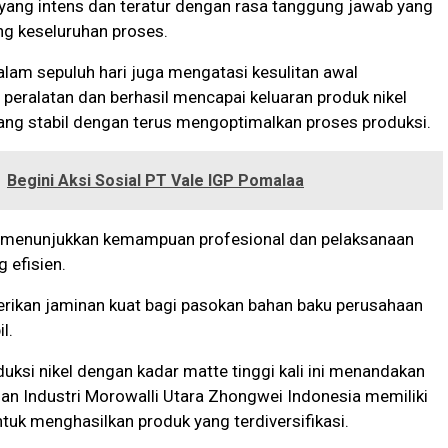
yang intens dan teratur dengan rasa tanggung jawab yang
ng keseluruhan proses.
alam sepuluh hari juga mengatasi kesulitan awal
peralatan dan berhasil mencapai keluaran produk nikel
ang stabil dengan terus mengoptimalkan proses produksi.
Begini Aksi Sosial PT Vale IGP Pomalaa
i menunjukkan kemampuan profesional dan pelaksanaan
 efisien.
ikan jaminan kuat bagi pasokan bahan baku perusahaan
l.
uksi nikel dengan kadar matte tinggi kali ini menandakan
n Industri Morowalli Utara Zhongwei Indonesia memiliki
uk menghasilkan produk yang terdiversifikasi.