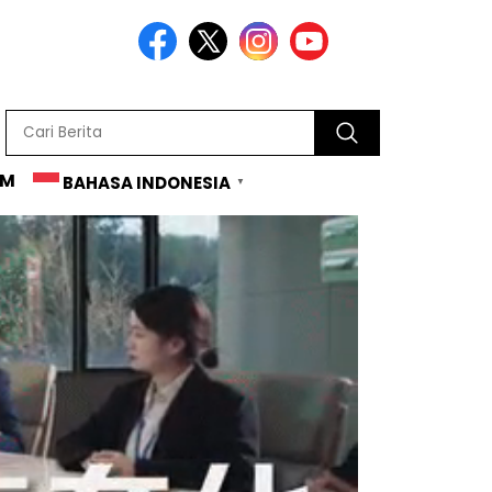
AM
BAHASA INDONESIA
▼