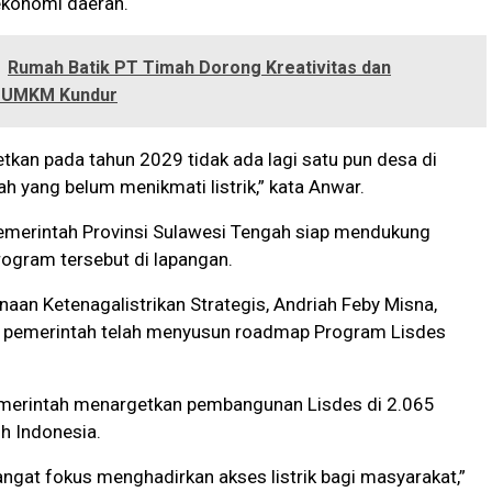
konomi daerah.
Rumah Batik PT Timah Dorong Kreativitas dan
 UMKM Kundur
kan pada tahun 2029 tidak ada lagi satu pun desa di
h yang belum menikmati listrik,” kata Anwar.
emerintah Provinsi Sulawesi Tengah siap mendukung
ogram tersebut di lapangan.
naan Ketenagalistrikan Strategis, Andriah Feby Misna,
pemerintah telah menyusun roadmap Program Lisdes
merintah menargetkan pembangunan Lisdes di 2.065
uh Indonesia.
ngat fokus menghadirkan akses listrik bagi masyarakat,”