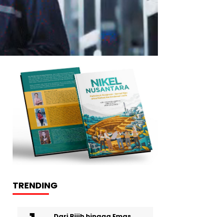
TRENDING
Dari Bijih hingga Emas