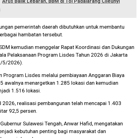
Arus Balik Lebaran, BBM di Tol Padalarang Cileunyi
n
ukungan pemerintah daerah dibutuhkan untuk membantu
erbagai hambatan tersebut.
SDM kemudian menggelar Rapat Koordinasi dan Dukungan
dala Pelaksanaan Program Lisdes Tahun 2026 di Jakarta
5/5/2026).
an Program Lisdes melalui pembiayaan Anggaran Biaya
 awalnya menargetkan 1.285 lokasi dan kemudian
adi 1.516 lokasi.
l 2026, realisasi pembangunan telah mencapai 1.403
itar 92,5 persen.
, Gubernur Sulawesi Tengah, Anwar Hafid, mengatakan
menjadi kebutuhan penting bagi masyarakat dan