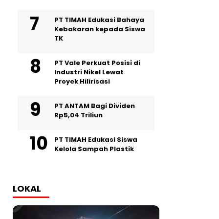
PT TIMAH Edukasi Bahaya
Kebakaran kepada Siswa
TK
PT Vale Perkuat Posisi di
Industri Nikel Lewat
Proyek Hilirisasi
PT ANTAM Bagi Dividen
Rp5,04 Triliun
PT TIMAH Edukasi Siswa
Kelola Sampah Plastik
LOKAL