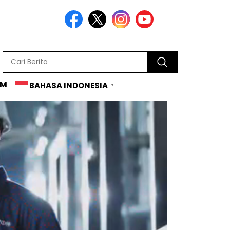
AM
BAHASA INDONESIA
▼