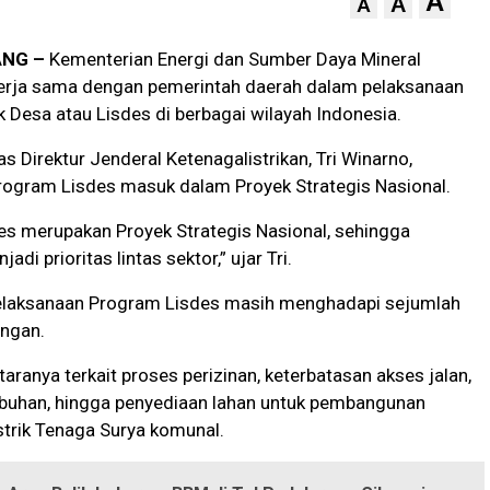
A
A
A
NG –
Kementerian Energi dan Sumber Daya Mineral
rja sama dengan pemerintah daerah dalam pelaksanaan
k Desa atau Lisdes di berbagai wilayah Indonesia.
s Direktur Jenderal Ketenagalistrikan, Tri Winarno,
ogram Lisdes masuk dalam Proyek Strategis Nasional.
es merupakan Proyek Strategis Nasional, sehingga
adi prioritas lintas sektor,” ujar Tri.
elaksanaan Program Lisdes masih menghadapi sejumlah
angan.
taranya terkait proses perizinan, keterbatasan akses jalan,
abuhan, hingga penyediaan lahan untuk pembangunan
trik Tenaga Surya komunal.