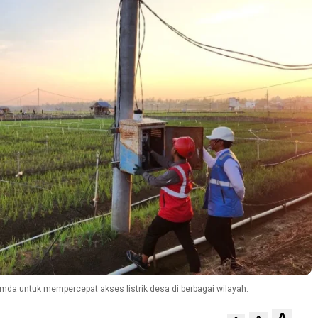
a untuk mempercepat akses listrik desa di berbagai wilayah.