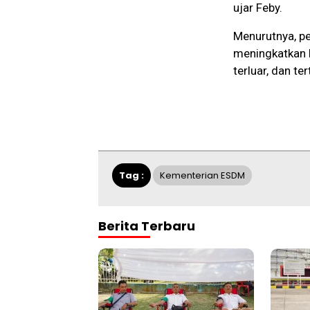
ujar Feby.
Menurutnya, pe
meningkatkan 
terluar, dan ter
Tag :
Kementerian ESDM
Berita Terbaru