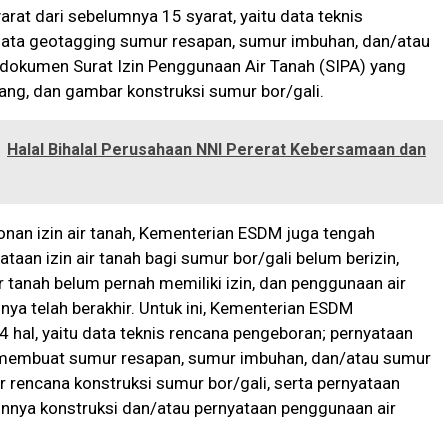
yarat dari sebelumnya 15 syarat, yaitu data teknis
ata geotagging sumur resapan, sumur imbuhan, dan/atau
 dokumen Surat Izin Penggunaan Air Tanah (SIPA) yang
ang, dan gambar konstruksi sumur bor/gali.
Halal Bihalal Perusahaan NNI Pererat Kebersamaan dan
nan izin air tanah, Kementerian ESDM juga tengah
taan izin air tanah bagi sumur bor/gali belum berizin,
 tanah belum pernah memiliki izin, dan penggunaan air
nnya telah berakhir. Untuk ini, Kementerian ESDM
 hal, yaitu data teknis rencana pengeboran; pernyataan
embuat sumur resapan, sumur imbuhan, dan/atau sumur
 rencana konstruksi sumur bor/gali, serta pernyataan
nnya konstruksi dan/atau pernyataan penggunaan air