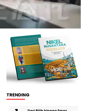
TRENDING
Dari Bijih hingga Emas