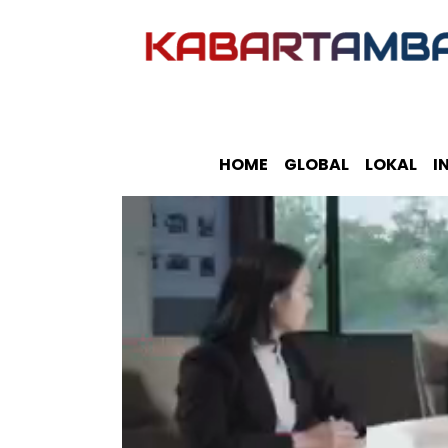
HOME
GLOBAL
LOKAL
I