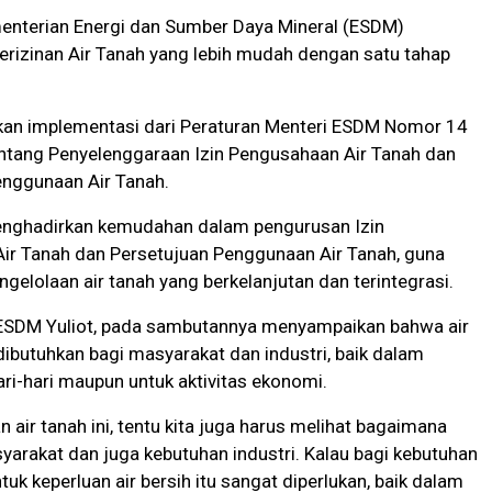
nterian Energi dan Sumber Daya Mineral (ESDM)
rizinan Air Tanah yang lebih mudah dengan satu tahap
akan implementasi dari Peraturan Menteri ESDM Nomor 14
ntang Penyelenggaraan Izin Pengusahaan Air Tanah dan
enggunaan Air Tanah.
menghadirkan kemudahan dalam pengurusan Izin
ir Tanah dan Persetujuan Penggunaan Air Tanah, guna
elolaan air tanah yang berkelanjutan dan terintegrasi.
 ESDM Yuliot, pada sambutannya menyampaikan bahwa air
dibutuhkan bagi masyarakat dan industri, baik dalam
ri-hari maupun untuk aktivitas ekonomi.
n air tanah ini, tentu kita juga harus melihat bagaimana
arakat dan juga kebutuhan industri. Kalau bagi kebutuhan
tuk keperluan air bersih itu sangat diperlukan, baik dalam