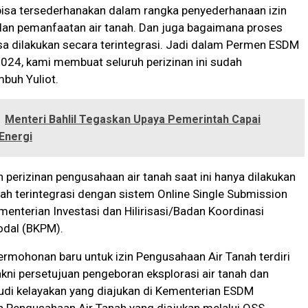
bisa tersederhanakan dalam rangka penyederhanaan izin
an pemanfaatan air tanah. Dan juga bagaimana proses
bisa dilakukan secara terintegrasi. Jadi dalam Permen ESDM
024, kami membuat seluruh perizinan ini sudah
imbuh Yuliot.
Menteri Bahlil Tegaskan Upaya Pemerintah Capai
Energi
 perizinan pengusahaan air tanah saat ini hanya dilakukan
lah terintegrasi dengan sistem Online Single Submission
enterian Investasi dan Hilirisasi/Badan Koordinasi
dal (BKPM).
rmohonan baru untuk izin Pengusahaan Air Tanah terdiri
yakni persetujuan pengeboran eksplorasi air tanah dan
udi kelayakan yang diajukan di Kementerian ESDM