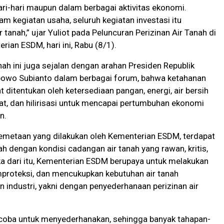
ri-hari maupun dalam berbagai aktivitas ekonomi.
m kegiatan usaha, seluruh kegiatan investasi itu
 tanah,” ujar Yuliot pada Peluncuran Perizinan Air Tanah di
rian ESDM, hari ini, Rabu (8/1).
anah ini juga sejalan dengan arahan Presiden Republik
bowo Subianto dalam berbagai forum, bahwa ketahanan
t ditentukan oleh ketersediaan pangan, energi, air bersih
t, dan hilirisasi untuk mencapai pertumbuhan ekonomi
n.
emetaan yang dilakukan oleh Kementerian ESDM, terdapat
h dengan kondisi cadangan air tanah yang rawan, kritis,
a dari itu, Kementerian ESDM berupaya untuk melakukan
proteksi, dan mencukupkan kebutuhan air tanah
 industri, yakni dengan penyederhanaan perizinan air
ncoba untuk menyederhanakan, sehingga banyak tahapan-