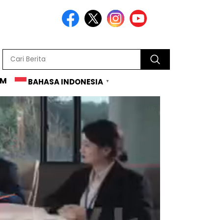
AM
BAHASA INDONESIA
▼