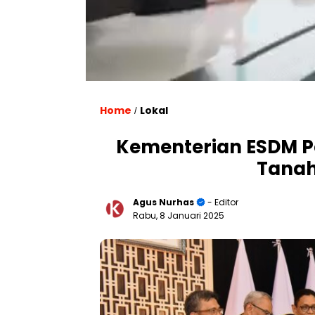
Home
Lokal
/
Kementerian ESDM P
Tanah
Agus Nurhas
- Editor
Rabu, 8 Januari 2025