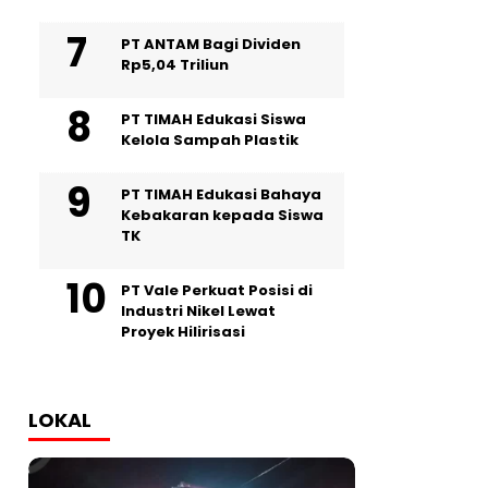
PT ANTAM Bagi Dividen
Rp5,04 Triliun
PT TIMAH Edukasi Siswa
Kelola Sampah Plastik
PT TIMAH Edukasi Bahaya
Kebakaran kepada Siswa
TK
PT Vale Perkuat Posisi di
Industri Nikel Lewat
Proyek Hilirisasi
LOKAL