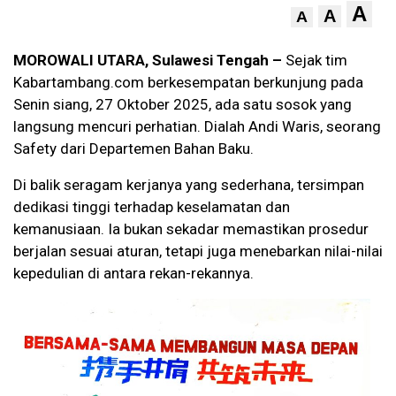
A
A
A
MOROWALI UTARA,
Sulawesi Tengah –
Sejak tim
Kabartambang.com berkesempatan berkunjung pada
Senin siang, 27 Oktober 2025, ada satu sosok yang
langsung mencuri perhatian. Dialah Andi Waris, seorang
Safety dari Departemen Bahan Baku.
Di balik seragam kerjanya yang sederhana, tersimpan
dedikasi tinggi terhadap keselamatan dan
kemanusiaan. Ia bukan sekadar memastikan prosedur
berjalan sesuai aturan, tetapi juga menebarkan nilai-nilai
kepedulian di antara rekan-rekannya.