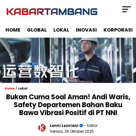
HOME
GLOBAL
LOKAL
INOVASI
KORPORASI
/
Home
Lokal
Bukan Cuma Soal Aman! Andi Waris,
Safety Departemen Bahan Baku
Bawa Vibrasi Positif di PT NNI
Lenni Lesviani
- Editor
Selasa, 28 Oktober 2025