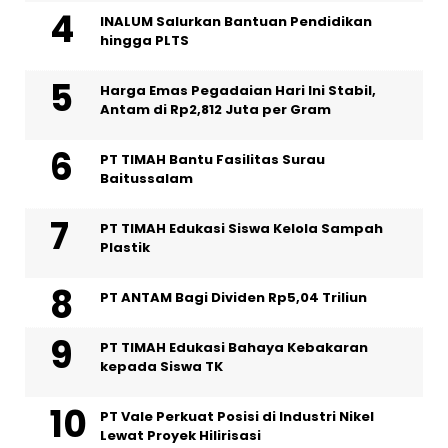
INALUM Salurkan Bantuan Pendidikan
hingga PLTS
Harga Emas Pegadaian Hari Ini Stabil,
Antam di Rp2,812 Juta per Gram
PT TIMAH Bantu Fasilitas Surau
Baitussalam
PT TIMAH Edukasi Siswa Kelola Sampah
Plastik
PT ANTAM Bagi Dividen Rp5,04 Triliun
PT TIMAH Edukasi Bahaya Kebakaran
kepada Siswa TK
PT Vale Perkuat Posisi di Industri Nikel
Lewat Proyek Hilirisasi