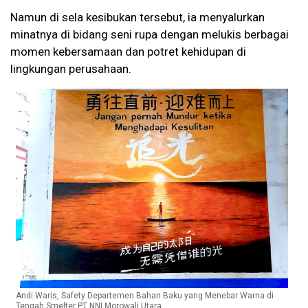
Namun di sela kesibukan tersebut, ia menyalurkan
minatnya di bidang seni rupa dengan melukis berbagai
momen kebersamaan dan potret kehidupan di
lingkungan perusahaan.
Andi Waris, Safety Departemen Bahan Baku yang Menebar Warna di
Tengah Smelter PT NNI Morowali Utara.