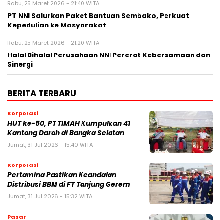
Rabu, 25 Maret 2026 - 21:40 WITA
PT NNI Salurkan Paket Bantuan Sembako, Perkuat
Kepedulian ke Masyarakat
Rabu, 25 Maret 2026 - 21:20 WITA
Halal Bihalal Perusahaan NNI Pererat Kebersamaan dan
Sinergi
BERITA TERBARU
Korporasi
HUT ke-50, PT TIMAH Kumpulkan 41
Kantong Darah di Bangka Selatan
Jumat, 31 Jul 2026 - 15:40 WITA
Korporasi
Pertamina Pastikan Keandalan
Distribusi BBM di FT Tanjung Gerem
Jumat, 31 Jul 2026 - 15:32 WITA
Pasar