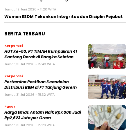
Jumat, 19 Juni 2026 - 11:20 WITA
Wamen ESDM Tekankan Integritas dan Disiplin Pejabat
BERITA TERBARU
Korporasi
HUT ke-50, PT TIMAH Kumpulkan 41
Kantong Darah di Bangka Selatan
Jumat, 31 Jul 2026 - 15:40 WITA
Korporasi
Pertamina Pastikan Keandalan
Distribusi BBM di FT Tanjung Gerem
Jumat, 31 Jul 2026 - 15:32 WITA
Pasar
Harga Emas Antam Naik Rp7.000 Jadi
Rp2,623 Juta per Gram
Jumat, 31 Jul 2026 - 15:29 WITA