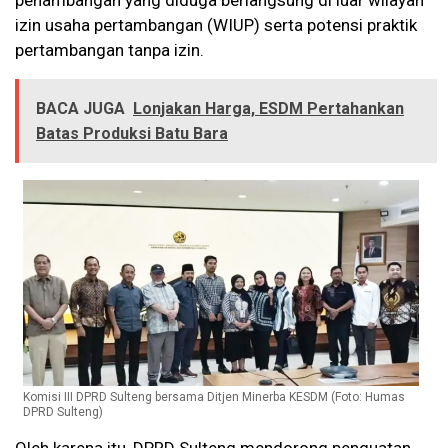
penambangan yang diduga berlangsung di luar wilayah
izin usaha pertambangan (WIUP) serta potensi praktik
pertambangan tanpa izin.
BACA JUGA
Lonjakan Harga, ESDM Pertahankan
Batas Produksi Batu Bara
Komisi III DPRD Sulteng bersama Ditjen Minerba KESDM (Foto: Humas
DPRD Sulteng)