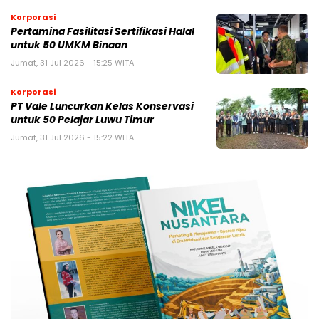
Korporasi
Pertamina Fasilitasi Sertifikasi Halal
untuk 50 UMKM Binaan
Jumat, 31 Jul 2026 - 15:25 WITA
Korporasi
PT Vale Luncurkan Kelas Konservasi
untuk 50 Pelajar Luwu Timur
Jumat, 31 Jul 2026 - 15:22 WITA