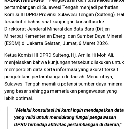
KABARTAMBANG –
Pengawasan dan tata kelola sektor
pertambangan di Sulawesi Tengah menjadi perhatian
Komisi III DPRD Provinsi Sulawesi Tengah (Sulteng). Hal
tersebut dibahas saat kunjungan konsultasi ke
Direktorat Jenderal Mineral dan Batu Bara (Ditjen
Minerba) Kementerian Energi dan Sumber Daya Mineral
(ESDM) di Jakarta Selatan, Jumat, 6 Maret 2026.
Ketua Komisi III DPRD Sulteng, Hj. Arnila Hi Moh Ali,
menjelaskan bahwa kunjungan tersebut dilakukan untuk
memperoleh data serta informasi yang akurat terkait
pengelolaan pertambangan di daerah. Menurutnya,
Sulawesi Tengah memiliki potensi sumber daya mineral
yang besar sehingga memerlukan pengawasan yang
lebih optimal.
“Melalui konsultasi ini kami ingin mendapatkan data
yang valid untuk mendukung fungsi pengawasan
DPRD terhadap aktivitas pertambangan di daerah,”