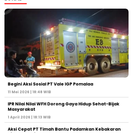
Begini Aksi Sosial PT Vale IGP Pomalaa
11 Mei 2026 | 18:48 WIB
IPR Nilai Nilai WFH Dorong Gaya Hidup Sehat-Bijak
Masyarakat
1 April 2026 | 18:13 WIB
Aksi Cepat PT Timah Bantu Padamkan Kebakaran