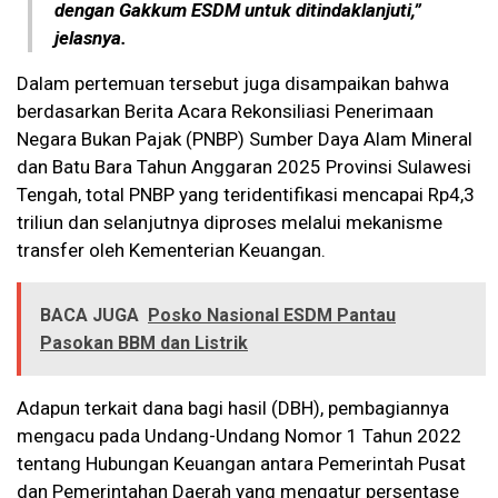
dengan Gakkum ESDM untuk ditindaklanjuti,”
jelasnya.
Dalam pertemuan tersebut juga disampaikan bahwa
berdasarkan Berita Acara Rekonsiliasi Penerimaan
Negara Bukan Pajak (PNBP) Sumber Daya Alam Mineral
dan Batu Bara Tahun Anggaran 2025 Provinsi Sulawesi
Tengah, total PNBP yang teridentifikasi mencapai Rp4,3
triliun dan selanjutnya diproses melalui mekanisme
transfer oleh Kementerian Keuangan.
BACA JUGA
Posko Nasional ESDM Pantau
Pasokan BBM dan Listrik
Adapun terkait dana bagi hasil (DBH), pembagiannya
mengacu pada Undang-Undang Nomor 1 Tahun 2022
tentang Hubungan Keuangan antara Pemerintah Pusat
dan Pemerintahan Daerah yang mengatur persentase