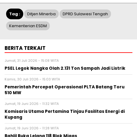
Tag :
Ditjen Minerba
DPRD Sulawesi Tengah
Kementerian ESDM
BERITA TERKAIT
Jumat, 31 Juli 2026 - 15:08 WITA
PSEL Legok Nangka Olah 2.131 Ton Sampah Jadi Listrik
Kamis, 30 Juli 2026 - 15:03 WITA
Pemerintah Percepat Operasional PLTA Batang Toru
510 MW
Jumat, 19 Juni 2026 - 11:32 WITA
Komisaris Utama Pertamina Tinjau Fasilitas Energi di
Kupang
Jumat, 19 Juni 2026 - 11:28 WITA
Bahlil Buka Lelang 118 Blok Migas