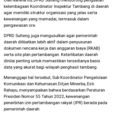
Oleh karena itu, DPRD Sulteng mendorong penguatan
kelembagaan Koordinator Inspektur Tambang di daerah
agar memiliki struktur organisasi yang jelas serta
kewenangan yang memadai, termasuk dalam
pengawasan ore.
DPRD Sulteng juga mengusulkan agar pemerintah
daerah dilibatkan lebih aktif dalam penyusunan
dokumen rencana kerja dan anggaran biaya (RKAB)
serta site plan pertambangan. Keterlibatan daerah
dinilai penting untuk memastikan tersedianya basis
data yang akurat bagi wilayah penghasil tambang.
Menanggapi hal tersebut, Sub Koordinator Pengelolaan
Komunikasi dan Kehumasan Ditjen Minerba, Esti
Rahayu, menyampaikan bahwa berdasarkan Peraturan
Presiden Nomor 55 Tahun 2022, kewenangan
penerbitan izin pertambangan rakyat (IPR) berada pada
pemerintah daerah.