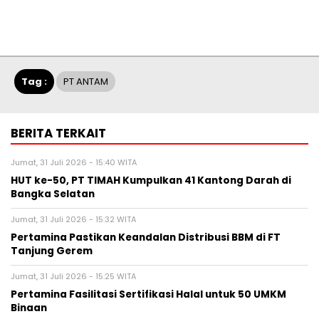
Tag :
PT ANTAM
BERITA TERKAIT
Jumat, 31 Juli 2026 - 15:40 WITA
HUT ke-50, PT TIMAH Kumpulkan 41 Kantong Darah di
Bangka Selatan
Jumat, 31 Juli 2026 - 15:32 WITA
Pertamina Pastikan Keandalan Distribusi BBM di FT
Tanjung Gerem
Jumat, 31 Juli 2026 - 15:25 WITA
Pertamina Fasilitasi Sertifikasi Halal untuk 50 UMKM
Binaan