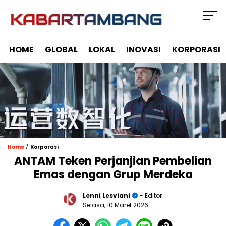
HOME
GLOBAL
LOKAL
INOVASI
KORPORASI
/
Home
Korporasi
ANTAM Teken Perjanjian Pembelian
Emas dengan Grup Merdeka
Lenni Lesviani
- Editor
Selasa, 10 Maret 2026