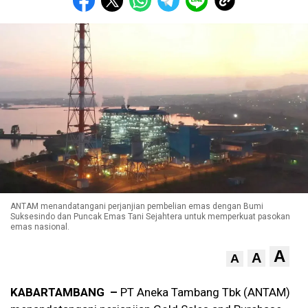
ANTAM menandatangani perjanjian pembelian emas dengan Bumi
Suksesindo dan Puncak Emas Tani Sejahtera untuk memperkuat pasokan
emas nasional.
A
A
A
KABARTAMBANG –
PT Aneka Tambang Tbk (ANTAM)