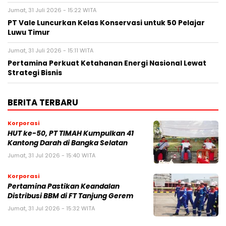
Jumat, 31 Juli 2026 - 15:22 WITA
PT Vale Luncurkan Kelas Konservasi untuk 50 Pelajar
Luwu Timur
Jumat, 31 Juli 2026 - 15:11 WITA
Pertamina Perkuat Ketahanan Energi Nasional Lewat
Strategi Bisnis
BERITA TERBARU
Korporasi
HUT ke-50, PT TIMAH Kumpulkan 41
Kantong Darah di Bangka Selatan
Jumat, 31 Jul 2026 - 15:40 WITA
Korporasi
Pertamina Pastikan Keandalan
Distribusi BBM di FT Tanjung Gerem
Jumat, 31 Jul 2026 - 15:32 WITA