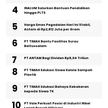
INALUM Salurkan Bantuan Pendidikan
hingga PLTS
Harga Emas Pegadaian Hari Ini Stabil,
Antam di Rp2,812 Juta per Gram
PT TIMAH Bantu Fasilitas Surau
Baitussalam
PT ANTAM Bagi Dividen Rp5,04 Triliun
PT TIMAH Edukasi Siswa Kelola Sampah
Plastik
PT TIMAH Edukasi Bahaya Kebakaran
kepada Siswa TK
PT Vale Perkuat Posisi di Industri Nikel
Lewat Proyek Hilirisasi