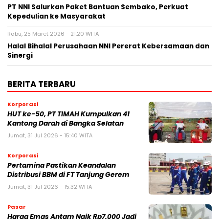
PT NNI Salurkan Paket Bantuan Sembako, Perkuat
Kepedulian ke Masyarakat
Rabu, 25 Maret 2026 - 21:20 WITA
Halal Bihalal Perusahaan NNI Pererat Kebersamaan dan
Sinergi
BERITA TERBARU
Korporasi
HUT ke-50, PT TIMAH Kumpulkan 41
Kantong Darah di Bangka Selatan
Jumat, 31 Jul 2026 - 15:40 WITA
Korporasi
Pertamina Pastikan Keandalan
Distribusi BBM di FT Tanjung Gerem
Jumat, 31 Jul 2026 - 15:32 WITA
Pasar
Harga Emas Antam Naik Rp7.000 Jadi