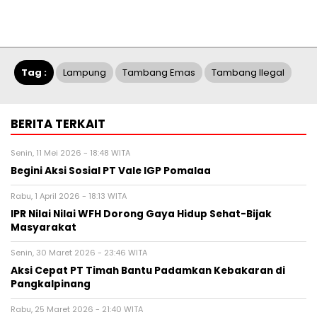
Tag :
Lampung
Tambang Emas
Tambang Ilegal
BERITA TERKAIT
Senin, 11 Mei 2026 - 18:48 WITA
Begini Aksi Sosial PT Vale IGP Pomalaa
Rabu, 1 April 2026 - 18:13 WITA
IPR Nilai Nilai WFH Dorong Gaya Hidup Sehat-Bijak
Masyarakat
Senin, 30 Maret 2026 - 23:46 WITA
Aksi Cepat PT Timah Bantu Padamkan Kebakaran di
Pangkalpinang
Rabu, 25 Maret 2026 - 21:40 WITA