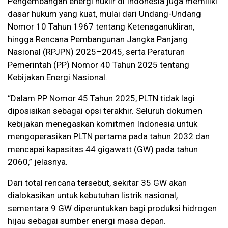
Pengembangan energi nuklir di Indonesia juga memiliki
dasar hukum yang kuat, mulai dari Undang-Undang
Nomor 10 Tahun 1967 tentang Ketenaganukliran,
hingga Rencana Pembangunan Jangka Panjang
Nasional (RPJPN) 2025–2045, serta Peraturan
Pemerintah (PP) Nomor 40 Tahun 2025 tentang
Kebijakan Energi Nasional.
“Dalam PP Nomor 45 Tahun 2025, PLTN tidak lagi
diposisikan sebagai opsi terakhir. Seluruh dokumen
kebijakan menegaskan komitmen Indonesia untuk
mengoperasikan PLTN pertama pada tahun 2032 dan
mencapai kapasitas 44 gigawatt (GW) pada tahun
2060,” jelasnya.
Dari total rencana tersebut, sekitar 35 GW akan
dialokasikan untuk kebutuhan listrik nasional,
sementara 9 GW diperuntukkan bagi produksi hidrogen
hijau sebagai sumber energi masa depan.