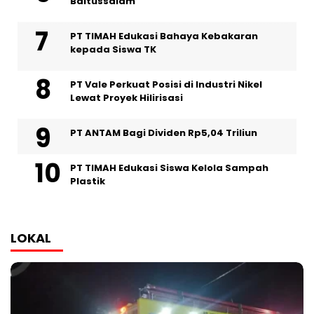
Baitussalam
PT TIMAH Edukasi Bahaya Kebakaran
kepada Siswa TK
PT Vale Perkuat Posisi di Industri Nikel
Lewat Proyek Hilirisasi
PT ANTAM Bagi Dividen Rp5,04 Triliun
PT TIMAH Edukasi Siswa Kelola Sampah
Plastik
LOKAL