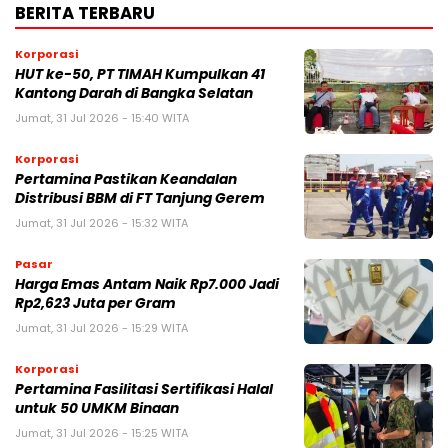
BERITA TERBARU
Korporasi
HUT ke-50, PT TIMAH Kumpulkan 41
Kantong Darah di Bangka Selatan
Jumat, 31 Jul 2026 - 15:40 WITA
Korporasi
Pertamina Pastikan Keandalan
Distribusi BBM di FT Tanjung Gerem
Jumat, 31 Jul 2026 - 15:32 WITA
Pasar
Harga Emas Antam Naik Rp7.000 Jadi
Rp2,623 Juta per Gram
Jumat, 31 Jul 2026 - 15:29 WITA
Korporasi
Pertamina Fasilitasi Sertifikasi Halal
untuk 50 UMKM Binaan
Jumat, 31 Jul 2026 - 15:25 WITA