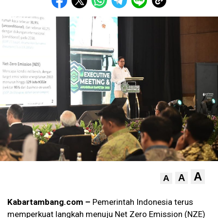
A
A
A
Kabartambang.com –
Pemerintah Indonesia terus
memperkuat langkah menuju Net Zero Emission (NZE)