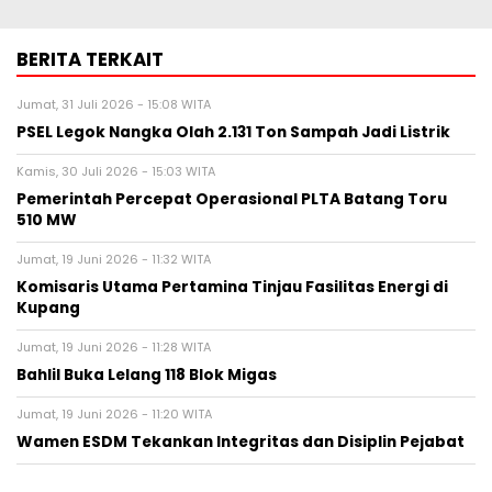
BERITA TERKAIT
Jumat, 31 Juli 2026 - 15:08 WITA
PSEL Legok Nangka Olah 2.131 Ton Sampah Jadi Listrik
Kamis, 30 Juli 2026 - 15:03 WITA
Pemerintah Percepat Operasional PLTA Batang Toru
510 MW
Jumat, 19 Juni 2026 - 11:32 WITA
Komisaris Utama Pertamina Tinjau Fasilitas Energi di
Kupang
Jumat, 19 Juni 2026 - 11:28 WITA
Bahlil Buka Lelang 118 Blok Migas
Jumat, 19 Juni 2026 - 11:20 WITA
Wamen ESDM Tekankan Integritas dan Disiplin Pejabat