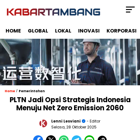
HOME
GLOBAL
LOKAL
INOVASI
KORPORASI
/
Home
Pemerintahan
PLTN Jadi Opsi Strategis Indonesia
Menuju Net Zero Emission 2060
Lenni Lesviani
- Editor
Selasa, 28 Oktober 2025